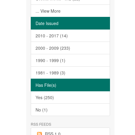
... View More
Date Issued
2010 - 2017 (14)
2000 - 2009 (233)
1990 - 1999 (1)
1981 - 1989 (3)
Has File(s)
Yes (250)
No (1)
RSS FEEDS
RSS 1.0