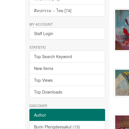
ศิลปกรรม -- ไทย [74]
MY ACCOUNT
Staff Login
STATISTIC
Top Search Keyword
New Items
Top Views
Top Downloads
DISCOVER
Author
Burin Plengdeesakul (13)