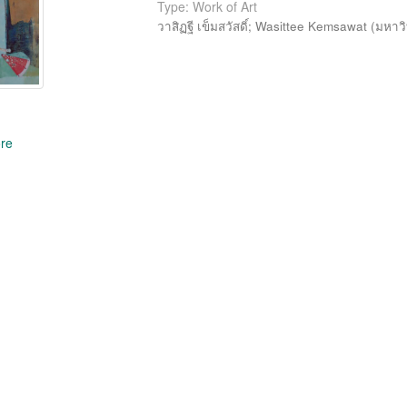
Type: Work of Art
วาสิฏฐี เข็มสวัสดิ์
;
Wasittee Kemsawat
(
มหาวิ
re