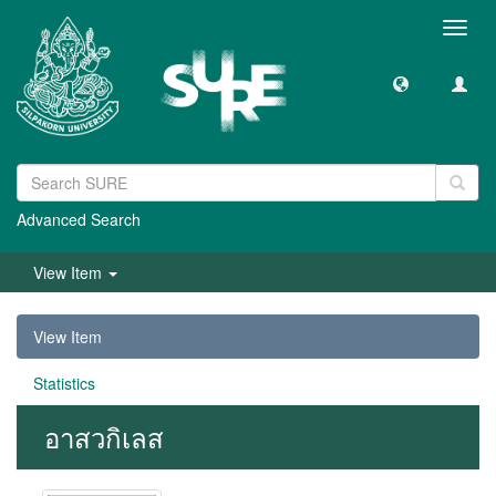
Toggl
navig
Advanced Search
View Item
View Item
Statistics
อาสวกิเลส