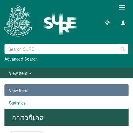
Toggl
navig
Advanced Search
View Item
View Item
Statistics
อาสวกิเลส