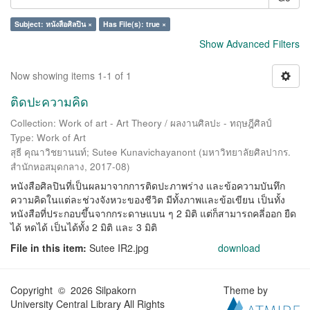
Subject: หนังสือศิลปิน ×
Has File(s): true ×
Show Advanced Filters
Now showing items 1-1 of 1
ติดปะความคิด
Collection: Work of art - Art Theory / ผลงานศิลปะ - ทฤษฎีศิลป์
Type: Work of Art
สุธี คุณาวิชยานนท์
;
Sutee Kunavichayanont
(
มหาวิทยาลัยศิลปากร.
สำนักหอสมุดกลาง
,
2017-08
)
หนังสือศิลปินที่เป็นผลมาจากการติดปะภาพร่าง และข้อความบันทึก
ความคิดในแต่ละช่วงจังหวะของชีวิต มีทั้งภาพและข้อเขียน เป็นทั้ง
หนังสือที่ประกอบขึ้นจากกระดาษแบน ๆ 2 มิติ แต่ก็สามารถคลี่ออก ยืด
ได้ หดได้ เป็นได้ทั้ง 2 มิติ และ 3 มิติ
File in this item:
Sutee IR2.jpg
download
Copyright © 2026 Silpakorn
Theme by
University Central Library All Rights