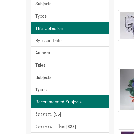
Subjects
Types
This Collection
By Issue Date
Authors
Titles
Subjects
Types
Recommended Subjects
จิตรกรรม [55]
จิตรกรรม -- ไทย [628]