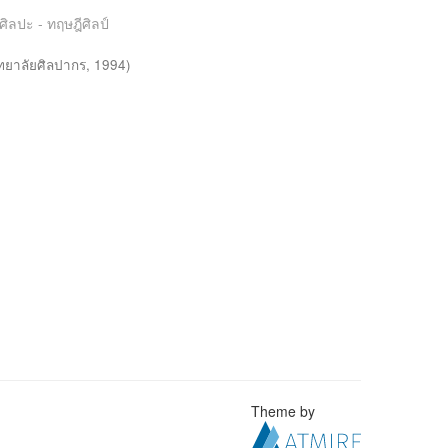
ศิลปะ - ทฤษฎีศิลป์
ทยาลัยศิลปากร
,
1994
)
Theme by