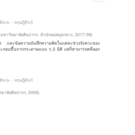
ศิลปะ - ทฤษฎีศิลป์
(
มหาวิทยาลัยศิลปากร. สำนักหอสมุดกลาง
,
2017-08
)
ร่าง และข้อความบันทึกความคิดในแต่ละช่วงจังหวะของ
ี่ประกอบขึ้นจากกระดาษแบน ๆ 2 มิติ แต่ก็สามารถคลี่ออก
ศิลปะ - ทฤษฎีศิลป์
ทยาลัยศิลปากร
,
2009
)