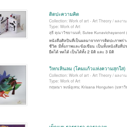
ติดปะความคิด
Collection: Work of art - Art Theory / ผลงาน
Type: Work of Art
สุธี คุณาวิชยานนท์
;
Sutee Kunavichayanont
หนังสือศิลปินที่เป็นผลมาจากการติดปะภาพ
ชีวิต มีทั้งภาพและข้อเขียน เป็นทั้งหนังสือท
ยืดได้ หดได้ เป็นได้ทั้ง 2 มิติ และ 3 มิติ
วิหกเหินลม (โคมแก้วแห่งความสุกใส)
Collection: Work of art - Art Theory / ผลงาน
Type: Work of Art
กฤษณา หงษ์อุเทน
;
Krisana Honguten
(
มหาวิ
เพ็ญแข ธารธารา ดาราฉาย