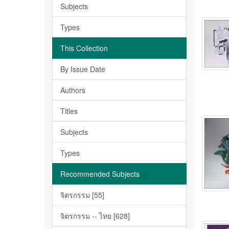
Subjects
Types
This Collection
By Issue Date
Authors
Titles
Subjects
Types
Recommended Subjects
จิตรกรรม [55]
จิตรกรรม -- ไทย [628]