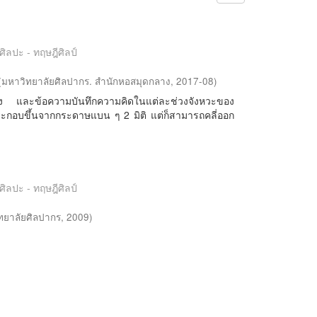
ศิลปะ - ทฤษฎีศิลป์
(
มหาวิทยาลัยศิลปากร. สำนักหอสมุดกลาง
,
2017-08
)
ร่าง และข้อความบันทึกความคิดในแต่ละช่วงจังหวะของ
ี่ประกอบขึ้นจากกระดาษแบน ๆ 2 มิติ แต่ก็สามารถคลี่ออก
ศิลปะ - ทฤษฎีศิลป์
ทยาลัยศิลปากร
,
2009
)