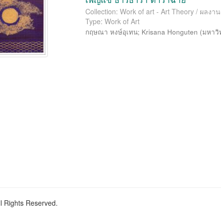
Collection: Work of art - Art Theory / ผลงาน
Type: Work of Art
กฤษณา หงษ์อุเทน
;
Krisana Honguten
(
มหาวิ
ll Rights Reserved.