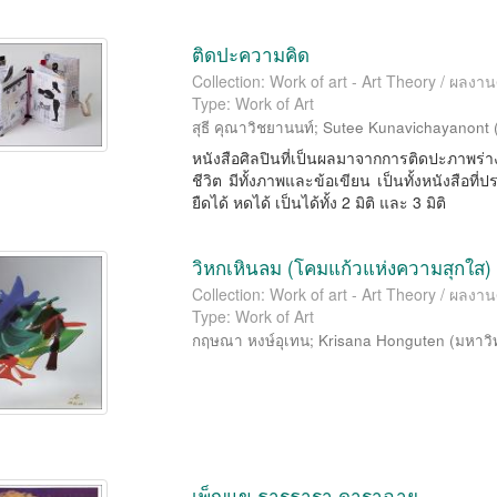
ติดปะความคิด
Collection: Work of art - Art Theory / ผลงาน
Type: Work of Art
สุธี คุณาวิชยานนท์
;
Sutee Kunavichayanont
หนังสือศิลปินที่เป็นผลมาจากการติดปะภาพ
ชีวิต มีทั้งภาพและข้อเขียน เป็นทั้งหนังสือท
ยืดได้ หดได้ เป็นได้ทั้ง 2 มิติ และ 3 มิติ
วิหกเหินลม (โคมแก้วแห่งความสุกใส)
Collection: Work of art - Art Theory / ผลงาน
Type: Work of Art
กฤษณา หงษ์อุเทน
;
Krisana Honguten
(
มหาวิ
เพ็ญแข ธารธารา ดาราฉาย