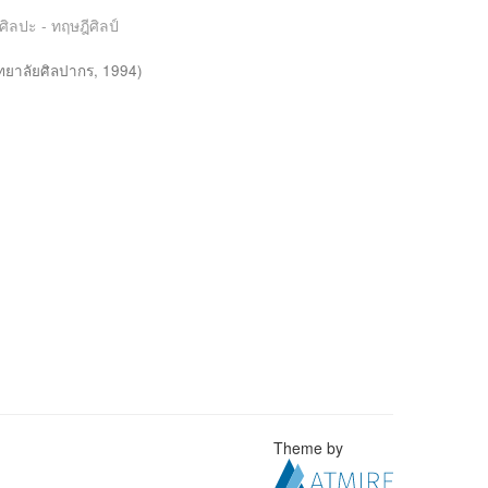
ศิลปะ - ทฤษฎีศิลป์
ทยาลัยศิลปากร
,
1994
)
Theme by