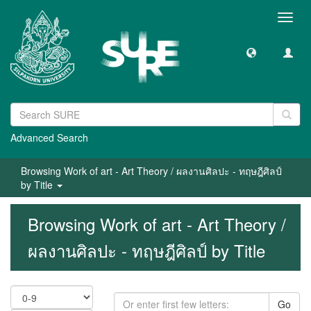
Toggl
navig
Advanced Search
Browsing Work of art - Art Theory / ผลงานศิลปะ - ทฤษฎีศิลป์
by Title
Browsing Work of art - Art Theory /
ผลงานศิลปะ - ทฤษฎีศิลป์ by Title
Go