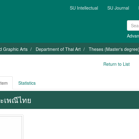
SU Intellectual
SU Journal
Advan
nd Graphic Arts
Department of Thai Art
Theses (Master's degree) 
Return to List
Item
Statistics
ะเพณีไทย