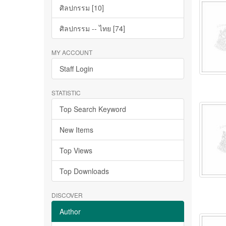
ศิลปกรรม [10]
ศิลปกรรม -- ไทย [74]
MY ACCOUNT
Staff Login
STATISTIC
Top Search Keyword
New Items
Top Views
Top Downloads
DISCOVER
Author