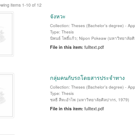
wing items 1-10 of 12
จังหวะ
Collection: Theses (Bachelor's degree) - Appl
Type: Thesis
นิพนธ์ โพธิ์แก้ว
;
Nipon Pokeaw
(
มหาวิทยาลัยศ
File in this item:
fulltext.pdf
กลุ่มคนกับรถโดยสารประจำทาง
Collection: Theses (Bachelor's degree) - Appl
Type: Thesis
ชลธี สีหะอำไพ
(
มหาวิทยาลัยศิลปากร
,
1979
)
File in this item:
fulltext.pdf