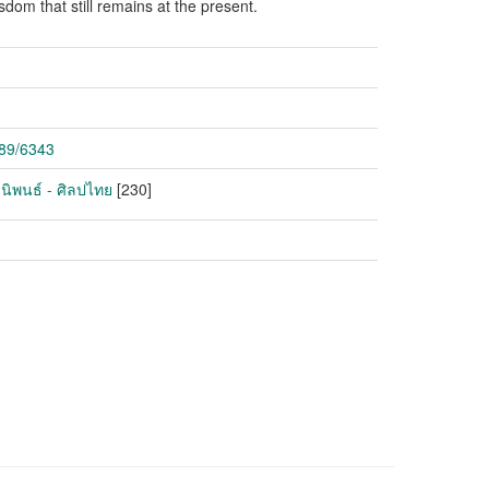
sdom that still remains at the present.
789/6343
านิพนธ์ - ศิลปไทย
[230]