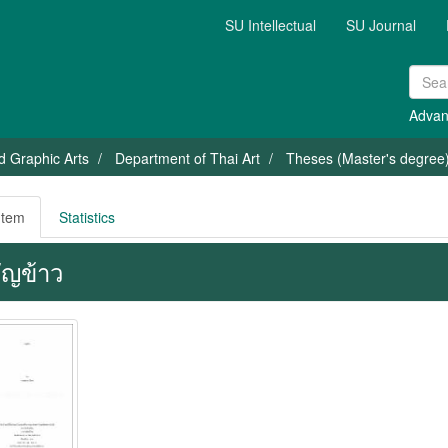
SU Intellectual
SU Journal
Advan
nd Graphic Arts
Department of Thai Art
Theses (Master's degree) 
Item
Statistics
ัญข้าว