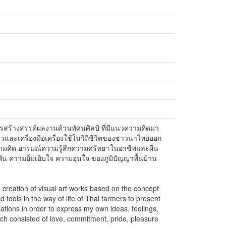
การสร้างสรรค์ผลงานด้านทัศนศิลป์ ที่มีแนวความคิดมา
วและเครื่องมือเครื่องใช้ในวิถีชีวิตของชาวนาไทยออก
วามคิด อารมณ์ความรู้สึกความศรัทธาในอาชีพและผืน
ัน ความอิ่มเอิบใจ ความอุ่นใจ ของภูมิปัญญาพื้นบ้าน
the creation of visual art works based on the concept
d tools in the way of life of Thai farmers to present
lations in order to express my own ideas, feelings,
hich consisted of love, commitment, pride, pleasure