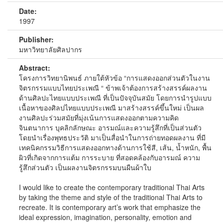
Date:
1997
Publisher:
มหาวิทยาลัยศิลปากร
Abstract:
โครงการวิทยานิพนธ์ ภายใต้หัวข้อ “การแสดงออกส่วนตัวในงาน
จิตรกรรมแบบไทยประเพณี “ ข้าพเจ้าต้องการสร้างสรรค์ผลงาน
ด้านศิลปะไทยแบบประเพณี ที่เป็นปัจจุบันสมัย โดยการนำรูปแบบ
เนื้อหาของศิลปไทยแบบประเพณี มาสร้างสรรค์ขึ้นใหม่ เป็นผล
งานศิลปะร่วมสมัยที่มุ่งเน้นการแสดงออกตามความคิด
จินตนาการ บุคลิกลักษณะ อารมณ์และความรู้สึกที่เป็นส่วนตัว
โดยนำเรื่องพุทธประวัติ มาเป็นสื่อนำในการถ่ายทอดผลงาน ที่มี
เทคนิคกรรมวิธีการแสดงออกทางด้านการใช้สี, เส้น, น้ำหนัก, พื้น
ผิวที่เกิดจากการแต้ม การระบาย ที่สอดคล้องกับอารมณ์ ความ
รู้สึกส่วนตัว เป็นผลงานจิตรกรรมบนผืนผ้าใบ
I would like to create the contemporary traditional Thai Arts
by taking the theme and style of the traditional Thai Arts to
recreate. It is contemporary art’s work that emphasize the
ideal expression, imagination, personality, emotion and