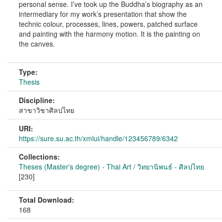
personal sense. I’ve took up the Buddha’s biography as an
intermediary for my work’s presentation that show the
technic colour, processes, lines, powers, patched surface
and painting with the harmony motion. It is the painting on
the canves.
Type:
Thesis
Discipline:
สาขาวิชาศิลปไทย
URI:
https://sure.su.ac.th/xmlui/handle/123456789/6342
Collections:
Theses (Master's degree) - Thai Art / วิทยานิพนธ์ - ศิลปไทย
[230]
Total Download:
168