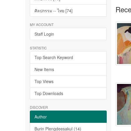
Rece
ศิลปกรรม -- ไทย [74]
MY ACCOUNT
Staff Login
STATISTIC
Top Search Keyword
New Items
Top Views
Top Downloads
DISCOVER
Author
Burin Plengdeesakul (14)