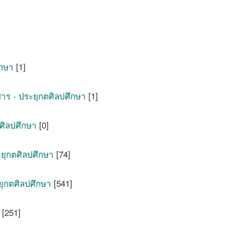
ึกษา
[1]
สาร - ประยุกตศิลปศึกษา
[1]
ตศิลปศึกษา
[0]
ระยุกตศิลปศึกษา
[74]
ะยุกตศิลปศึกษา
[541]
[251]