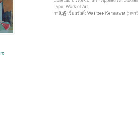
Collection: Work of art - Applied Art Studi
Type: Work of Art
วาสิฏฐี เข็มสวัสดิ์
;
Wasittee Kemsawat
(
มหาวิ
re