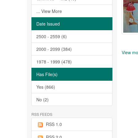
... View More
Date Issued
2500 - 2559 (6)
2000 - 2099 (384)
View mo
1978 - 1999 (478)
Has File(s)
Yes (866)
No (2)
RSS FEEDS
RSS 1.0
RSS 2.0