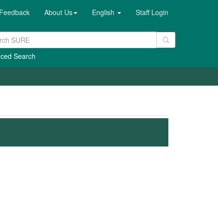
Feedback
About Us
English
Staff Login
ced Search