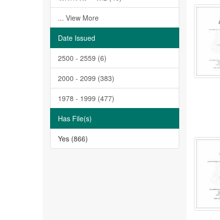
... View More
Date Issued
2500 - 2559 (6)
2000 - 2099 (383)
1978 - 1999 (477)
Has File(s)
Yes (866)