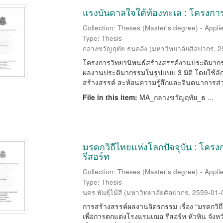
แรงบันดาลใจใต้ท้องทะเล : โครงกา
Collection: Theses (Master's degree) - Applie
Type: Thesis
กลางขวัญฤทัย ธนคลัง
(
มหาวิทยาลัยศิลปากร
,
2
โครงการวิทยานิพนธ์สร้างสรรค์งานประติมากรร
ผลงานประติมากรรมในรูปแบบ 3 มิติ โดยใช้ล
สร้างสรรค์ สะท้อนความรู้สึกและจินตนาการส่ว
File in this item:
MA_กลางขวัญฤทัย_ธ ...
มรดกวิถีไทยแห่งโลกปัจจุบัน : โคร
รีสอร์ท
Collection: Theses (Master's degree) - Applie
Type: Thesis
นคร พันธุ์ไม้สี
(
มหาวิทยาลัยศิลปากร
,
2559-01-
การสร้างสรรค์ผลงานจิตรกรรม เรื่อง “มรดกวิถ
เพื่อการตกแต่งโรงแรมเฌอ รีสอร์ท หัวหิน จังหว