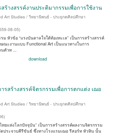
รสร้างสรรค์งานประติมากรรมเพื่อการใช้งาน
d Art Studies / วิทยานิพนธ์ - ประยุกตศิลปศึกษา
559-08-05
)
ม หัวข้อ “แรงบันดาลใจใต้ท้องทะเล” เป็นการสร้างสรรค์
ักษณะงานแบบ Functional Art เป็นแนวทางในการ
นตัวท ...
download
งการสร้างสรรค์จิตรกรรมเพื่อการตกแต่ง เฌอ
d Art Studies / วิทยานิพนธ์ - ประยุกตศิลปศึกษา
06
)
ีไทยแห่งโลกปัจจุบัน” เป็นการสร้างสรรค์ผลงานจิตรกรรม
ัดประจวบคีรีขันธ์ ซึ่งทางโรงแรมเฌอ รีสอร์ท หัวหิน นั้น