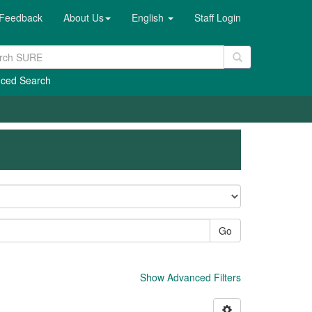
Feedback
About Us
English
Staff Login
ced Search
Go
Show Advanced Filters