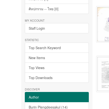
ศิลปกรรม -- ไทย [0]
MY ACCOUNT
Staff Login
STATISTIC
Top Search Keyword
New Items
Top Views
Top Downloads
DISCOVER
Author
Burin Plengdeesakul (14)