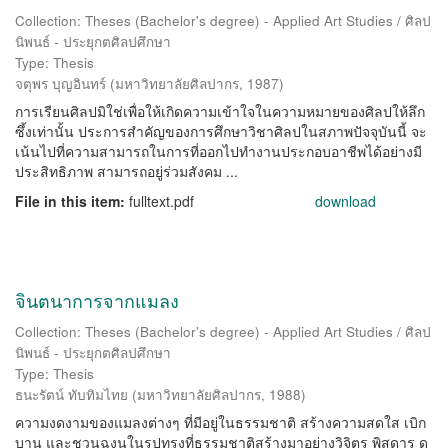
Collection: Theses (Bachelor's degree) - Applied Art Studies / ศิลป
นิพนธ์ - ประยุกตศิลปศึกษา
Type: Thesis
จตุพร บุญอินทร์
(
มหาวิทยาลัยศิลปากร
,
1987
)
การเรียนศิลปมิใช่เพื่อให้เกิดความเข้าใจในความหมายของศิลปให้ลึก
ซึ้งเท่านั้น ประการสำคัญของการศึกษาวิชาศิลปในสภาพปัจจุบันนี้ จะ
เน้นไปที่ความสามารถในการที่ออกไปทำงานประกอบอาชีพได้อย่างมี
ประสิทธิภาพ สามารถอยู่ร่วมสังคม ...
File in this item:
fulltext.pdf
download
จินตนาการจากแมลง
Collection: Theses (Bachelor's degree) - Applied Art Studies / ศิลป
นิพนธ์ - ประยุกตศิลปศึกษา
Type: Thesis
ธนะรัตน์ ทับทิมไทย
(
มหาวิทยาลัยศิลปากร
,
1988
)
ความงดงามของแมลงต่างๆ ที่มีอยู่ในธรรมชาติ สร้างความสดใส เบิก
บาน และชวนฉงนในรูปทรงที่ธรรมชาติสร้างมาอย่างวิจิตร พิสดาร ดู