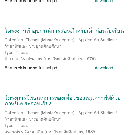
File in this item:
fulltext.pdf
download
โครงงานทำอุปกรณ์การสอนสำหรับเด็กก่อนวัยเรียน
Collection: Theses (Master's degree) - Applied Art Studies /
วิทยานิพนธ์ - ประยุกตศิลปศึกษา
Type: Thesis
ปิยะนาต โรจน์พลากร
(
มหาวิทยาลัยศิลปากร
,
1979
)
File in this item:
fulltext.pdf
download
โครงการโฆษณาการท่องเที่ยวของหมู่เกาะพีพีด้วย
ภาพนิ่งประกอบเสียง
Collection: Theses (Master's degree) - Applied Art Studies /
วิทยานิพนธ์ - ประยุกตศิลปศึกษา
Type: Thesis
สร้อยเพชร วัฒนมาลิน
(
มหาวิทยาลัยศิลปากร
,
1985
)