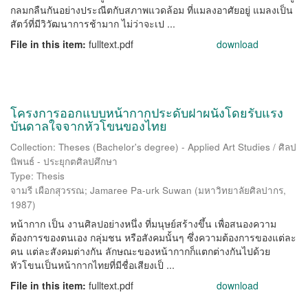
กลมกลืนกันอย่างประณีตกับสภาพแวดล้อม ที่แมลงอาศัยอยู่ แมลงเป็น
สัตว์ที่มีวิวัฒนาการช้ามาก ไม่ว่าจะเป ...
File in this item:
fulltext.pdf
download
โครงการออกแบบหน้ากากประดับฝาผนังโดยรับแรง
บันดาลใจจากหัวโขนของไทย
Collection: Theses (Bachelor's degree) - Applied Art Studies / ศิลป
นิพนธ์ - ประยุกตศิลปศึกษา
Type: Thesis
จามรี เผือกสุวรรณ
;
Jamaree Pa-urk Suwan
(
มหาวิทยาลัยศิลปากร
,
1987
)
หน้ากาก เป็น งานศิลปอย่างหนึ่ง ที่มนุษย์สร้างขึ้น เพื่อสนองความ
ต้องการของตนเอง กลุ่มชน หรือสังคมนั้นๆ ซึ่งความต้องการของแต่ละ
คน แต่ละสังคมต่างกัน ลักษณะของหน้ากากก็แตกต่างกันไปด้วย
หัวโขนเป็นหน้ากากไทยที่มีชื่อเสียงเป็ ...
File in this item:
fulltext.pdf
download