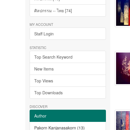
ศิลปกรรม -- ไทย [74]
MY ACCOUNT
Staff Login
STATISTIC
Top Search Keyword
New Items
Top Views
Top Downloads
DISCOVER
Author
Pakorn Kanjanasakorn (13)