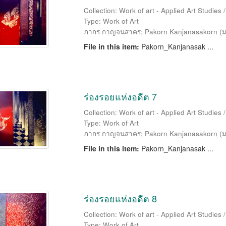
Collection: Work of art - Applied Art Studies
Type: Work of Art
ภากร กาญจนสาคร
;
Pakorn Kanjanasakorn
(
ม
File in this item:
Pakorn_Kanjanasak ...
ร่องรอยแห่งอดีต 7
Collection: Work of art - Applied Art Studies
Type: Work of Art
ภากร กาญจนสาคร
;
Pakorn Kanjanasakorn
(
ม
File in this item:
Pakorn_Kanjanasak ...
ร่องรอยแห่งอดีต 8
Collection: Work of art - Applied Art Studies
Type: Work of Art