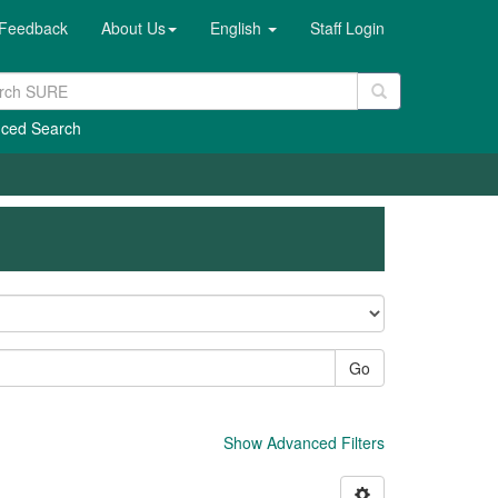
Feedback
About Us
English
Staff Login
ced Search
Go
Show Advanced Filters