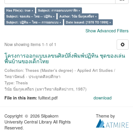
Has File(s): true ×
Subject: การออกแบบกราฟิก ×
Subject: ของเล่น -- ไทย -- ปฏิทิน ×
Author: วินัย นิ่มกุลเสถียร ×
Subject: ปฏิทิน -- ไทย -- การออกแบบ ×
Date issued: [1978 TO 1999] ×
Show Advanced Filters
Now showing items 1-1 of 1
โครงการออกแบบเลขนศิลป์สิ่งพิมพ์ปฏิทิน ชุดของเล่น
พื้นบ้านของเด็กไทย
Collection: Theses (Master's degree) - Applied Art Studies /
วิทยานิพนธ์ - ประยุกตศิลปศึกษา
Type: Thesis
วินัย นิ่มกุลเสถียร
(
มหาวิทยาลัยศิลปากร
,
1987
)
File in this item:
fulltext.pdf
download
Copyright © 2026 Silpakorn
Theme by
University Central Library All Rights
Reserved.