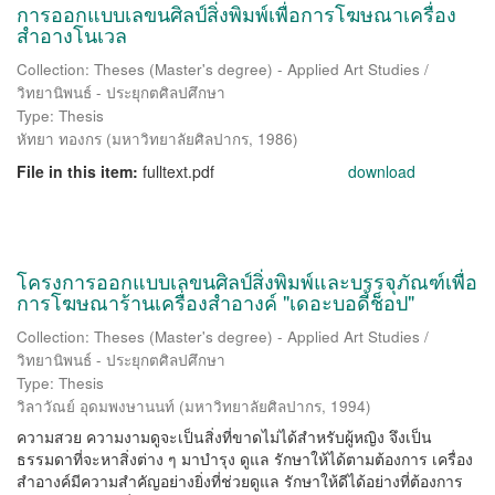
การออกแบบเลขนศิลป์สิ่งพิมพ์เพื่อการโฆษณาเครื่อง
สำอางโนเวล
Collection: Theses (Master's degree) - Applied Art Studies /
วิทยานิพนธ์ - ประยุกตศิลปศึกษา
Type: Thesis
หัทยา ทองกร
(
มหาวิทยาลัยศิลปากร
,
1986
)
File in this item:
fulltext.pdf
download
โครงการออกแบบเลขนศิลป์สิ่งพิมพ์และบรรจุภัณฑ์เพื่อ
การโฆษณาร้านเครื่องสำอางค์ "เดอะบอดี้ช็อป"
Collection: Theses (Master's degree) - Applied Art Studies /
วิทยานิพนธ์ - ประยุกตศิลปศึกษา
Type: Thesis
วิลาวัณย์ อุดมพงษานนท์
(
มหาวิทยาลัยศิลปากร
,
1994
)
ความสวย ความงามดูจะเป็นสิ่งที่ขาดไม่ได้สำหรับผู้หญิง จึงเป็น
ธรรมดาที่จะหาสิ่งต่าง ๆ มาบำรุง ดูแล รักษาให้ได้ตามต้องการ เครื่อง
สำอางค์มีความสำคัญอย่างยิ่งที่ช่วยดูแล รักษาให้ดีได้อย่างที่ต้องการ