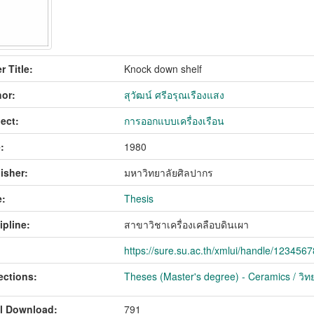
r Title:
Knock down shelf
or:
สุวัฒน์ ศรีอรุณเรืองแสง
ect:
การออกแบบเครื่องเรือน
:
1980
isher:
มหาวิทยาลัยศิลปากร
:
Thesis
ipline:
สาขาวิชาเครื่องเคลือบดินเผา
https://sure.su.ac.th/xmlui/handle/123456
ections:
Theses (Master's degree) - Ceramics / วิทย
l Download:
791