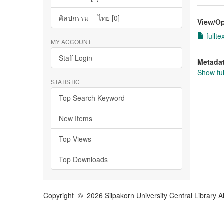
ศิลปกรรม -- ไทย [0]
View/
O
fullte
MY ACCOUNT
Staff Login
Metada
Show ful
STATISTIC
Top Search Keyword
New Items
Top Views
Top Downloads
Copyright © 2026 Silpakorn University Central Library A