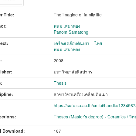
r Title:
The imagine of family life
or:
พนม เสมาทอง
Panom Samatong
ect:
เครื่องเคลือบดินเผา -- ไทย
พนม เสมาทอง
:
2008
isher:
มหาวิทยาลัยศิลปากร
:
Thesis
ipline:
สาขาวิชาเครื่องเคลือบดินเผา
https://sure.su.ac.th/xmlui/handle/123456
ections:
Theses (Master's degree) - Ceramics / วิทย
l Download:
187