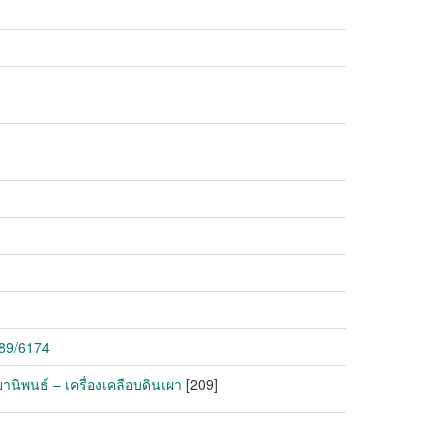
789/6174
านิพนธ์ – เครื่องเคลือบดินเผา
[209]