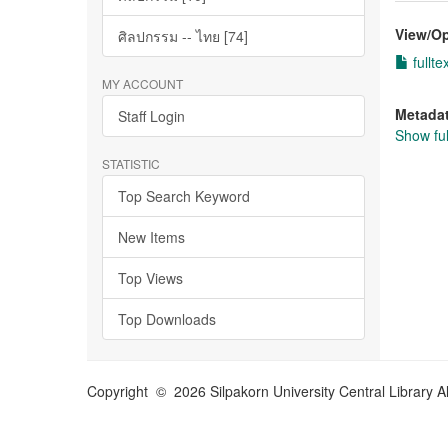
View/
O
ศิลปกรรม -- ไทย [74]
fullte
MY ACCOUNT
Metada
Staff Login
Show ful
STATISTIC
Top Search Keyword
New Items
Top Views
Top Downloads
Copyright © 2026 Silpakorn University Central Library A