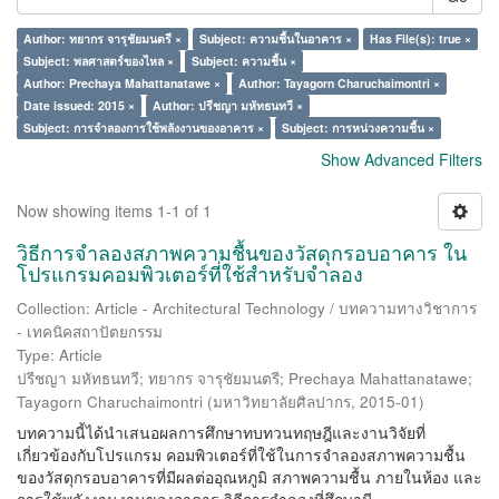
Author: ทยากร จารุชัยมนตรี ×
Subject: ความชื้นในอาคาร ×
Has File(s): true ×
Subject: พลศาสตร์ของไหล ×
Subject: ความชื้น ×
Author: Prechaya Mahattanatawe ×
Author: Tayagorn Charuchaimontri ×
Date issued: 2015 ×
Author: ปรีชญา มหัทธนทวี ×
Subject: การจำลองการใช้พลังงานของอาคาร ×
Subject: การหน่วงความชื้น ×
Show Advanced Filters
Now showing items 1-1 of 1
วิธีการจำลองสภาพความชื้นของวัสดุกรอบอาคาร ใน
โปรแกรมคอมพิวเตอร์ที่ใช้สำหรับจำลอง
Collection: Article - Architectural Technology / บทความทางวิชาการ
- เทคนิคสถาปัตยกรรม
Type: Article
ปรีชญา มหัทธนทวี
;
ทยากร จารุชัยมนตรี
;
Prechaya Mahattanatawe
;
Tayagorn Charuchaimontri
(
มหาวิทยาลัยศิลปากร
,
2015-01
)
บทความนี้ได้นำเสนอผลการศึกษาทบทวนทฤษฎีและงานวิจัยที่
เกี่ยวข้องกับโปรแกรม คอมพิวเตอร์ที่ใช้ในการจำลองสภาพความชื้น
ของวัสดุกรอบอาคารที่มีผลต่ออุณหภูมิ สภาพความชื้น ภายในห้อง และ