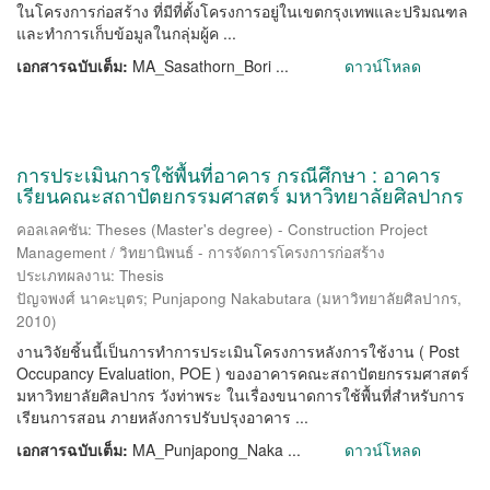
ในโครงการก่อสร้าง ที่มีที่ตั้งโครงการอยู่ในเขตกรุงเทพและปริมณฑล
และทำการเก็บข้อมูลในกลุ่มผู้ค ...
เอกสารฉบับเต็ม:
MA_Sasathorn_Bori ...
ดาวน์โหลด
การประเมินการใช้พื้นที่อาคาร กรณีศึกษา : อาคาร
เรียนคณะสถาปัตยกรรมศาสตร์ มหาวิทยาลัยศิลปากร
คอลเลคชัน: Theses (Master's degree) - Construction Project
Management / วิทยานิพนธ์ - การจัดการโครงการก่อสร้าง
ประเภทผลงาน: Thesis
ปัญจพงศ์ นาคะบุตร
;
Punjapong Nakabutara
(
มหาวิทยาลัยศิลปากร
,
2010
)
งานวิจัยชิ้นนี้เป็นการทำการประเมินโครงการหลังการใช้งาน ( Post
Occupancy Evaluation, POE ) ของอาคารคณะสถาปัตยกรรมศาสตร์
มหาวิทยาลัยศิลปากร วังท่าพระ ในเรื่องขนาดการใช้พื้นที่สำหรับการ
เรียนการสอน ภายหลังการปรับปรุงอาคาร ...
เอกสารฉบับเต็ม:
MA_Punjapong_Naka ...
ดาวน์โหลด