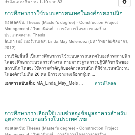
กำลังแสดงชิ้นงาน 1-10 จาก 83
การศึกษาการใช้ระบบสารสนเทศในองค์กรสถาปนิก
คอลเลคชัน: Theses (Master's degree) - Construction Project
Management / วิทยานิพนธ์ - การจัดการโครงการก่อสร้าง
ประเภทผลงาน: Thesis
ลินดา เมย์ เมอร์เรนเดส
;
Linda May Melendez
(
มหาวิทยาลัยศิลปากร
,
2012
)
งานวิจัยชิ้นนี้ เป็นการศึกษาการใช้ระบบสารสนเทศในองค์กรสถาปนิก
โดยจะศึกษากระบวนการทำงาน ตามมาตรฐานการปฏิบัติวิชาชีพของ
สถาปนิก โดยจะใช้ความสำคัญกับองค์กรสถาปนิก ที่มีจำนวนพนักงาน
ในองค์กรไม่เกิน 20 คน มีการเจาะจงเลือกกลุ่มต ...
เอกสารฉบับเต็ม:
MA_Linda_May_Mele ...
ดาวน์โหลด
การศึกษาการเลือกใช้แบบจำลองข้อมูลอาคารสำหรับ
อุตสาหกรรมก่อสร้างในประเทศไทย
คอลเลคชัน: Theses (Master's degree) - Construction Project
Management / วิทยานิพนธ์ - การจัดการโครงการก่อสร้าง