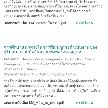
งานวิจัยนี้เป็นการศึกษาสาเหตุที่ทำให้เกิดความล่าช้าในโครงการ
ก่อสร้างอาคารประเภท ศูนย์การค้า ที่ใช้การบริหารโครงการก่อสร้าง
แบบเร่งรัด ซึ่งเป็นการศึกษาโดยการนำข้อมูลที่ได้จาก การเก็บ
รวบรวมเอกสารท้ังหมดที่เกี่ยวข้องในระหว ...
เอกสารฉบับเต็ม:
MA_จักรภพ_ใสภิรมย์.pdf
ดาวน์โหลด
การศึกษาแนวทางในการพัฒนาการดำเนินงานของ
ผู้รับเหมาจากปัจจัยความพึงพอใจของลูกค้า
คอลเลคชัน: Theses (Master's degree) - Construction Project
Management / วิทยานิพนธ์ - การจัดการโครงการก่อสร้าง
ประเภทผลงาน: Thesis
ชวิน ณ พัทลุง
(
มหาวิทยาลัยศิลปากร
,
2559-10-19
)
การศึกษานี้มีวัตถุประสงค์เพื่อหาปัจจัยที่ส่งผลให้ลูกค้าเกิดความพึง
พอใจ และนำมาพัฒนาการดำเนินงานของบริษัทผู้รับเหมาก่อสร้าง
กลุ่มเป้าหมายของการศึกษาคือ ลูกค้าที่ต้องการอาศัยอยู่ในบ้านเดี่ยว
เขตกรุงเทพมหานคร ทั้งที่มีประสบ ...
เอกสารฉบับเต็ม:
MA_ชวิน_ณ_พัทลุง.pdf
ดาวน์โหลด