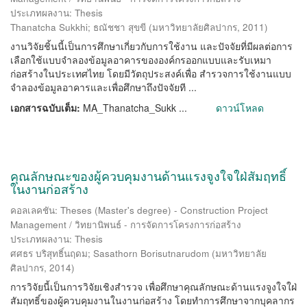
ประเภทผลงาน: Thesis
Thanatcha Sukkhi
;
ธณัชชา สุขขี
(
มหาวิทยาลัยศิลปากร
,
2011
)
งานวิจัยชิ้นนี้เป็นการศึกษาเกี่ยวกับการใช้งาน และปัจจัยที่มีผลต่อการ
เลือกใช้แบบจำลองข้อมูลอาคารขององค์กรออกแบบและรับเหมา
ก่อสร้างในประเทศไทย โดยมีวัตถุประสงค์เพื่อ สำรวจการใช้งานแบบ
จำลองข้อมูลอาคารและเพื่อศึกษาถึงปัจจัยที ...
เอกสารฉบับเต็ม:
MA_Thanatcha_Sukk ...
ดาวน์โหลด
คุณลักษณะของผู้ควบคุมงานด้านแรงจูงใจใฝ่สัมฤทธิ์
ในงานก่อสร้าง
คอลเลคชัน: Theses (Master's degree) - Construction Project
Management / วิทยานิพนธ์ - การจัดการโครงการก่อสร้าง
ประเภทผลงาน: Thesis
ศศธร บริสุทธิ์นฤดม
;
Sasathorn Borisutnarudom
(
มหาวิทยาลัย
ศิลปากร
,
2014
)
การวิจัยนี้เป็นการวิจัยเชิงสำรวจ เพื่อศึกษาคุณลักษณะด้านแรงจูงใจใฝ่
สัมฤทธิ์ของผู้ควบคุมงานในงานก่อสร้าง โดยทำการศึกษาจากบุคลากร