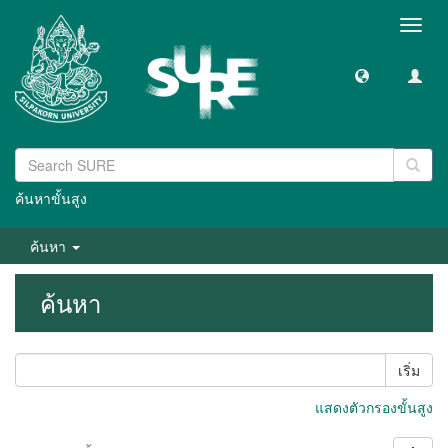
Toggl
navig
ค้นหาขั้นสูง
ค้นหา
ค้นหา
เริ่ม
แสดงตัวกรองขั้นสูง