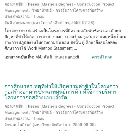
คอลเลคชัน: Theses (Master's degree) - Construction Project
Management / วิทยานิพนธ์ - การจัดการโครงการก่อสร้าง
ประเภทผลงาน: Thesis
สันติ สนคงนอก
(
มหาวิทยาลัยศิลปากร
,
2559-07-28
)
โครงการการก่อสร้างเป็นโครงการที่มีความสลับซับซ้อน และมักพบ
ปัญหาที่ทำให้เกิด การล่าช้าของการก่อสร้างอยู่เสมอ สาเหตุหนึ่งเป็นเพ
ราะการปฎิบัติงานไม่ตรงตามข้ันตอน ดังน้ัน ผู้ ศึกษาจึงสนใจที่จะ
ศึกษาการใช้ Work Method Statement ...
เอกสารฉบับเต็ม:
MA_สันติ_สนคงนอก.pdf
ดาวน์โหลด
การศึกษาสาเหตุที่ทำให้เกิดความล่าช้าในโครงการ
ก่อสร้างอาคารประเภทศูนย์การค้า ที่ใช้การบริหาร
โครงการก่อสร้างแบบเร่งรัด
คอลเลคชัน: Theses (Master's degree) - Construction Project
Management / วิทยานิพนธ์ - การจัดการโครงการก่อสร้าง
ประเภทผลงาน: Thesis
จักรภพ ใสภิรมย์
(
มหาวิทยาลัยศิลปากร
,
2559-08-05
)