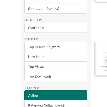
ศิลปกรรม -- ไทย [74]
MY ACCOUNT
Staff Login
STATISTIC
Top Search Keyword
New Items
Top Views
Top Downloads
DISCOVER
Author
Katapong Nuttachote (2)