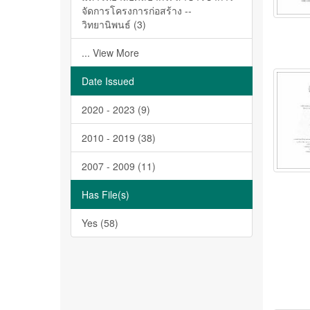
จัดการโครงการก่อสร้าง --
วิทยานิพนธ์ (3)
... View More
Date Issued
2020 - 2023 (9)
2010 - 2019 (38)
2007 - 2009 (11)
Has File(s)
Yes (58)