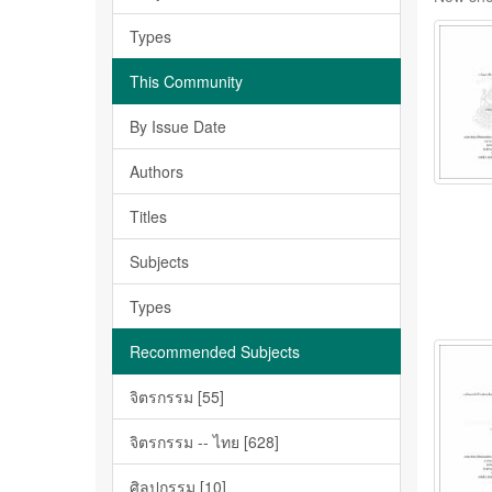
Types
This Community
By Issue Date
Authors
Titles
Subjects
Types
Recommended Subjects
จิตรกรรม [55]
จิตรกรรม -- ไทย [628]
ศิลปกรรม [10]