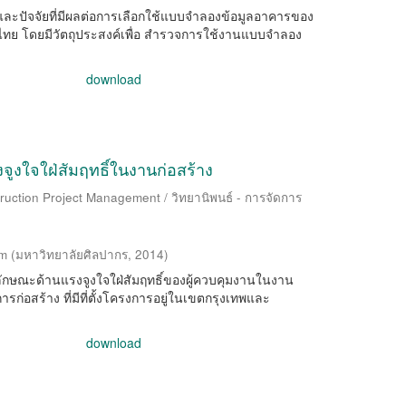
น และปัจจัยที่มีผลต่อการเลือกใช้แบบจำลองข้อมูลอาคารของ
ทย โดยมีวัตถุประสงค์เพื่อ สำรวจการใช้งานแบบจำลอง
download
ูงใจใฝ่สัมฤทธิ์ในงานก่อสร้าง
ruction Project Management / วิทยานิพนธ์ - การจัดการ
om
(
มหาวิทยาลัยศิลปากร
,
2014
)
ุณลักษณะด้านแรงจูงใจใฝ่สัมฤทธิ์ของผู้ควบคุมงานในงาน
่อสร้าง ที่มีที่ตั้งโครงการอยู่ในเขตกรุงเทพและ
download