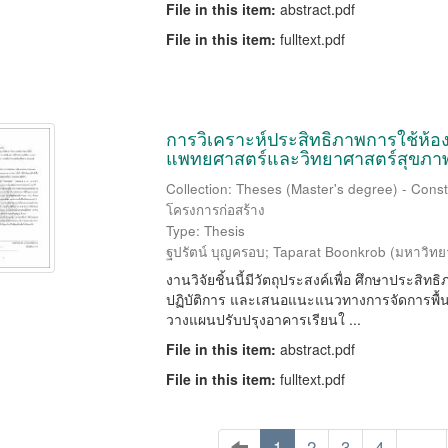
File in this item:
abstract.pdf
File in this item:
fulltext.pdf
การวิเคราะห์ประสิทธิภาพการใช้ห้อ
แพทยศาสตร์และวิทยาศาสตร์สุขภาพ 
Collection: Theses (Master's degree) - Const
โครงการก่อสร้าง
Type: Thesis
ฐปรัตน์ บุญครอบ
;
Taparat Boonkrob
(
มหาวิทย
งานวิจัยชิ้นนี้มีวัตถุประสงค์เพื่อ ศึกษาประสิ
ปฏิบัติการ และเสนอแนะแนวทางการจัดการพื้นที่ 
วางแผนปรับปรุงอาคารเรียนใ ...
File in this item:
abstract.pdf
File in this item:
fulltext.pdf
1
2
3
4
. . .