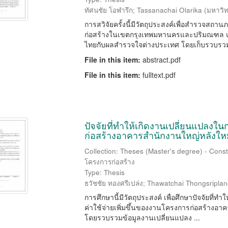
ทัศนชัย โอฬารึก
;
Tassanachai Olarika
(
มหาวิท
การสวิจัยครั้งนี้มีวัตถุประสงค์เพื่อสำรวจส
ก่อสร้างในเขตกรุงเทพมหานครและปริมณฑล 
ไทยกับผลสำรวจใจต่างประเทศ โดยเก็บรวบรวมข
File in this item:
abstract.pdf
File in this item:
fulltext.pdf
ปัจจัยที่ทำให้เกิดงานเปลี่ยนแปลง
ก่อสร้างอาคารสำนักงานใหญ่หลังให
Collection: Theses (Master's degree) - Const
โครงการก่อสร้าง
Type: Thesis
ธวัชชัย ทองศรีเปล่ง
;
Thawatchai Thongsriplan
การศึกษานี้มีวัตถุประสงค์ เพื่อศึกษาปัจจัยที่
ค่าใช้จ่ายเพิ่มขึ้นของงานโครงการก่อสร้างอ
โดยรวบรวมข้อมูลงานเปลี่ยนแปลง ...