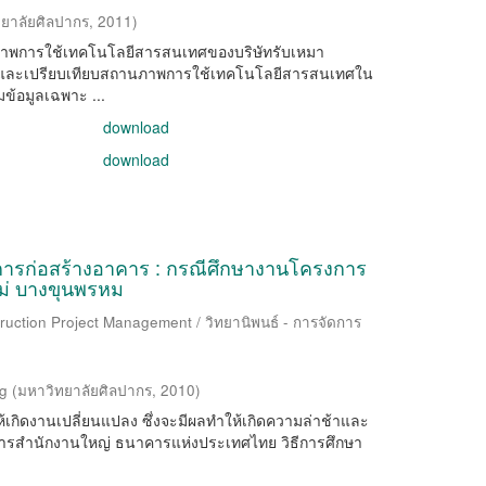
ยาลัยศิลปากร
,
2011
)
ถานภาพการใช้เทคโนโลยีสารสนเทศของบริษัทรับเหมา
และเปรียบเทียบสถานภาพการใช้เทคโนโลยีสารสนเทศใน
้อมูลเฉพาะ ...
download
download
ในการก่อสร้างอาคาร : กรณีศึกษางานโครงการ
ม่ บางขุนพรหม
ruction Project Management / วิทยานิพนธ์ - การจัดการ
g
(
มหาวิทยาลัยศิลปากร
,
2010
)
ทำให้เกิดงานเปลี่ยนแปลง ซึ่งจะมีผลทำให้เกิดความล่าช้าและ
าคารสำนักงานใหญ่ ธนาคารแห่งประเทศไทย วิธีการศึกษา