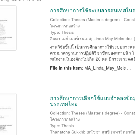
การศึกษาการใช้ระบบสารสนเทศในอ
Collection: Theses (Master's degree) - Const
โครงการก่อสร้าง
Type: Thesis
ลินดา เมย์ เมอร์เรนเดส
;
Linda May Melendez
งานวิจัยชิ้นนี้ เป็นการศึกษาการใช้ระบบส
ตามมาตรฐานการปฏิบัติวิชาชีพของสถาปนิก โด
พนักงานในองค์กรไม่เกิน 20 คน มีการเจาะจงเลื
File in this item:
MA_Linda_May_Mele ...
การศึกษาการเลือกใช้แบบจำลองข้อ
ประเทศไทย
Collection: Theses (Master's degree) - Const
โครงการก่อสร้าง
Type: Thesis
Thanatcha Sukkhi
;
ธณัชชา สุขขี
(
มหาวิทยาลั