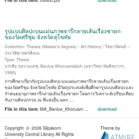
File in this item:
fulltext.pdf
download
รูปแบบศิลปะบนแผ่นภาพจารึกลายเส้นเรื่องชาดก
ของวัดศรีชุม จังหวัดสุโขทัย
Collection: Theses (Master's degree) - Art History / วิทยานิพนธ์ –
ประวัติศาสตร์ศิลปะ
Type: Thesis
บรรลือ ขอรวมเดช
;
Banlue Khoruamdech
(
มหาวิทยาลัยศิลปากร
,
1990
)
การศึกษาเกี่ยวกับรูปแบบศิลปะบนแผ่นภาพจารึกลายเส้นเรื่องชาดก
ของวัดศรีชุม จังหวัดสุโขทัย มีวัตถุประสงค์เพื่อศึกษารูปแบบศิลปะและ
กำหนดอายุภาพจารึกลายเส้นเรื่องชาดก โดยการวิเคราะห์เปรียบเทียบ
กับงานศิลปกรรม ณ ที่แห่งอื่น ผลก ...
File in this item:
MA_Banlue_Khoruam ...
download
Copyright © 2026 Silpakorn
Theme by
University Central Library All Rights