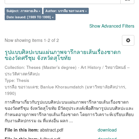
Subject: ภาพลายเส้น ×
Author: บรรลือ ขอรวมเดช ×
Date issued: [1989 TO 1999] ×
Show Advanced Filters
Now showing items 1-2 of 2
รูปแบบศิลปะบนแผ่นภาพจารึกลายเส้นเรื่องชาดก
ของวัดศรีชุม จังหวัดสุโขทัย
Collection: Theses (Master's degree) - Art History / วิทยานิพนธ์ –
ประวัติศาสตร์ศิลปะ
Type: Thesis
บรรลือ ขอรวมเดช
;
Banlue Khoraumdatch
(
มหาวิทยาลัยศิลปากร
,
1990
)
การศึกษาเกี่ยวกับรูปแบบศิลปะบนแผ่นภาพจารึกลายเส้นเรื่องชาดก
ของวัดศรีชุม จังหวัดสุโขทัย มีวัตถุประสงค์เพื่อศึกษารูปแบบศิลปะและ
กำหนดอายุภาพจารึกลายเส้นเรื่องชาดก โดยการวิเคราะห์เปรียบเทียบ
กับงานศิลปกรรม ณ ที่แห่งอื่น ผลก ...
File in this item:
abstract.pdf
download