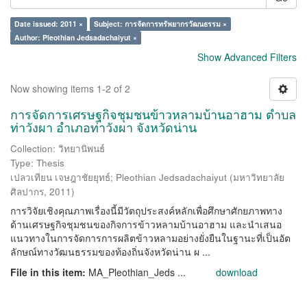
Date issued: 2011 ×
Subject: การจัดการทรัพยากรวัฒนธรรม ×
Author: Pleothian Jedsadachaiyut ×
Show Advanced Filters
Now showing items 1-2 of 2
การจัดการเศรษฐกิจชุมชนข้าวหลามบ้านอาฮาม ตำบล
ท่าวังผา อำเภอท่าวังผา จังหวัดน่าน
Collection: วิทยานิพนธ์
Type: Thesis
เปลวเทียน เจษฎาชัยยุทธ์
;
Pleothian Jedsadachaiyut
(
มหาวิทยาลัย
ศิลปากร
,
2011
)
การวิจัยเชิงคุณภาพเรื่องนี้มีวัตถุประสงค์หลักเพื่อศึกษาศักยภาพทาง
ด้านเศรษฐกิจชุมชนของกิจการข้าวหลามบ้านอาฮาม และนำเสนอ
แนวทางในการจัดการการผลิตข้าวหลามอย่างยั่งยืนในฐานะที่เป็นอัต
ลักษณ์ทางวัฒนธรรมของท้องถิ่นจังหวัดน่าน ผ ...
File in this item:
MA_Pleothian_Jeds ...
download