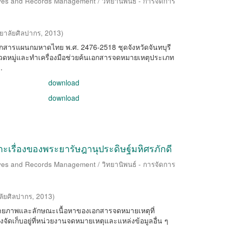
ives and Records Management / วิทยานิพนธ์ - การจัดการ
ยาลัยศิลปากร
,
2013
)
ยงเอกสารแผนกมหาดไทย พ.ศ. 2476-2518 ชุดจังหวัดจันทบุรี
วดหมู่และทำเครื่องมือช่วยค้นเอกสารจดหมายเหตุประเภท
.
download
download
เรื่องของพระยารัษฎานุประดิษฐ์มหิศรภักดี
ives and Records Management / วิทยานิพนธ์ - การจัดการ
ลัยศิลปากร
,
2013
)
างกายภาพและลักษณะเนื้อหาของเอกสารจดหมายเหตุที่
่งจัดเก็บอยู่ที่หน่วยงานจดหมายเหตุและแหล่งข้อมูลอื่น ๆ