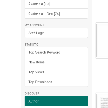
ศิลปกรรม [10]
ศิลปกรรม -- ไทย [74]
MY ACCOUNT
Staff Login
STATISTIC
Top Search Keyword
New Items
Top Views
Top Downloads
DISCOVER
Author