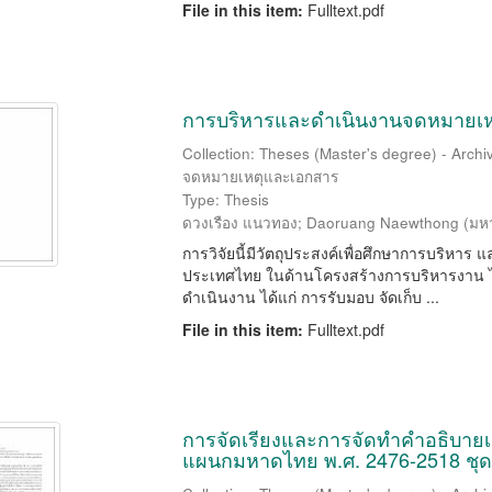
File in this item:
Fulltext.pdf
การบริหารและดำเนินงานจดหมายเห
Collection: Theses (Master's degree) - Arch
จดหมายเหตุและเอกสาร
Type: Thesis
ดวงเรือง แนวทอง
;
Daoruang Naewthong
(
มหา
การวิจัยนี้มีวัตถุประสงค์เพื่อศึกษาการบริห
ประเทศไทย ในด้านโครงสร้างการบริหารงาน ได
ดำเนินงาน ได้แก่ การรับมอบ จัดเก็บ ...
File in this item:
Fulltext.pdf
การจัดเรียงและการจัดทำคำอธิบาย
แผนกมหาดไทย พ.ศ. 2476-2518 ชุดจั