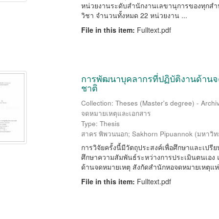
หน่วยงานระดับสำนักงานเลขานุการของทุกสำน
วิชา จำนวนทั้งหมด 22 หน่วยงาน ...
File in this item:
Fulltext.pdf
การพัฒนาบุคลากรที่ปฏิบัติงานด้าน
ชาติ
Collection: Theses (Master's degree) - Arch
จดหมายเหตุและเอกสาร
Type: Thesis
สาคร พิพวนนอก
;
Sakhorn Pipuannok
(
มหาวิท
การวิจัยครั้งนี้มีวัตถุประสงค์เพื่อศึกษาแล
ศึกษาความสัมพันธ์ระหว่างการประเมินตนเอง 
ด้านจดหมายเหตุ สังกัดสำนักหอจดหมายเหตุแห่ง
File in this item:
Fulltext.pdf