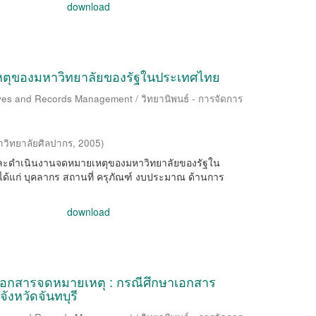
download
ตุของมหาวิทยาลัยของรัฐในประเทศไทย
ives and Records Management / วิทยานิพนธ์ - การจัดการ
วิทยาลัยศิลปากร
,
2005
)
าร และดำเนินงานจดหมายเหตุของมหาวิทยาลัยของรัฐใน
้แก่ บุคลากร สถานที่ ครุภัณฑ์ งบประมาณ ด้านการ
download
เอกสารจดหมายเหตุ : กรณีศึกษาเอกสาร
งหวัดจันทบุรี