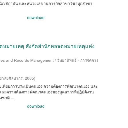
ัก/สถาบัน และหน่วยเลขานุการกิจสาขาวิชาทุกสาขา
download
จดหมายเหตุ สังกัดสำนักหอจดหมายเหตุแห่ง
ives and Records Management / วิทยานิพนธ์ - การจัดการ
ยาลัยศิลปากร
,
2005
)
ะเปรียบเทียบการประเมินตนเอง ความต้องการพัฒนาตนเอง และ
และความต้องการพัฒนาตนเองของบุคลากรที่ปฏิบัติงาน
ชาติ ...
download