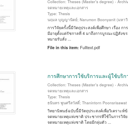
Collection: Theses (Master's degree) - Arch
จดหมายเหตุและเอกสาร
Type: Thesis
นฤมล บุญญานิตย์
;
Narumon Boonyanit
(
มหาวิ
การวิจัยครั้งนี้มีวัตถุประสงค์เพื่อศึกษา เรื่
มีอายุตั้งแต่รัชกาลที่ 4 มาถึงการบูรณะปฏิสัง
หมายรับสั่ง ...
File in this item:
Fulltext.pdf
การศึกษาการใช้บริการและผู้ใช้บร
Collection: Theses (Master's degree) - Arch
จดหมายเหตุและเอกสาร
Type: Thesis
ธนินทร พูนศรีสวัสดิ์
;
Thanintorn Poonsrisawat
วิทยานิพนธ์ฉบับนี้มีวัตถุประสงค์เพื่อวิเคราะห
จดหมายเหตุแห่งชาติ ประชากรที่ใช้ในการวิจัย
จดหมายเหตุแห่งชาติ โดยมีกลุ่มตัว ...