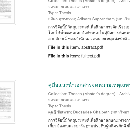
Collection: Theses (Master's degree) - Arch
จดหมายเหตุและเอกสาร
Type: Thesis
อดิศร สุพรธรรม
;
Adisorn Suporntham
(
มหาวิท
การวิจัยนี้มีวัตถุประสงค์เพื่อศึกษาการจัดเรี
โดยใช้ขั้นตอนและข้อกำหนดในคู่มือการจัดหม
ลายลักษณ์ ของสำนักหอจดหมายเหตุแห่งชาติ ..
File in this item:
abstract.pdf
File in this item:
fulltext.pdf
คู่มือแนะนำเอกสารจดหมายเหตุเฉพาะ
Collection: Theses (Master's degree) - Arch
จดหมายเหตุและเอกสาร
Type: Thesis
ดุษฎี ชัยเพชร
;
Dudsadee Chaipeth
(
มหาวิทยา
การวิจัยนี้มีวัตถุประสงค์เพื่อศึกษาลักษณะท
เกี่ยวข้องกับพระยารัษฎานุประดิษฐ์มหิศรภักดี ซึ