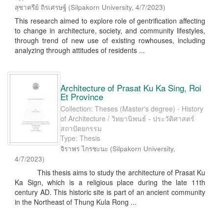
สุชาครีย์ ถิรเศรษฐ์
(
Silpakorn University
,
4/7/2023
)
This research aimed to explore role of gentrification affecting
to change in architecture, society, and community lifestyles,
through trend of new use of existing rowhouses, including
analyzing through attitudes of residents ...
Architecture of Prasat Ku Ka Sing, Roi
Et Province
Collection: Theses (Master's degree) - History
of Architecture / วิทยานิพนธ์ - ประวัติศาสตร์
สถาปัตยกรรม
Type: Thesis
จิราพร ไกรชะนะ
(
Silpakorn University
,
4/7/2023
)
This thesis aims to study the architecture of Prasat Ku
Ka Sign, which is a religious place during the late 11th
century AD. This historic site is part of an ancient community
in the Northeast of Thung Kula Rong ...