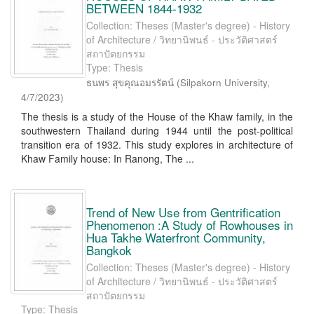
BETWEEN 1844-1932
Collection: Theses (Master's degree) - History
of Architecture / วิทยานิพนธ์ - ประวัติศาสตร์
สถาปัตยกรรม
Type: Thesis
ธนพร สุขคุณอมรรัตน์
(
Silpakorn University
,
4/7/2023
)
The thesis is a study of the House of the Khaw family, in the
southwestern Thailand during 1944 until the post-political
transition era of 1932. This study explores in architecture of
Khaw Family house: In Ranong, The ...
Trend of New Use from Gentrification
Phenomenon :A Study of Rowhouses in
Hua Takhe Waterfront Community,
Bangkok
Collection: Theses (Master's degree) - History
of Architecture / วิทยานิพนธ์ - ประวัติศาสตร์
สถาปัตยกรรม
Type: Thesis