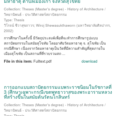
มหาธาตุ ตำบลเมืองเก่า จังหวัดสุโขทัย
Collection: Theses (Master's degree) - History of Architecture /
วิทยานิพนธ์ - ประวัติศาสตร์สถาปัตยกรรม
Type: Thesis
วิโรจน์ ชีวาสุขถาวร
;
Wiroj Shewasukthaworn
(
มหาวิทยาลัยศิลปากร
,
2002
)
การศึกษาในครั้งนี้ มีวัตถุประสงค์เพื่อที่จะทำการศึกษารูปแบบ
สถาปัตยกรรมในสมัยสุโขทัย โดยอาศัยวัดมหาธาตุ จ. สุโขทัย เป็น
กรณีศึกษา เนื่องจากวัดมหาธาตุเป็นวัดที่มีความสำคัญที่สุดภายใน
เมืองสุโขทัย เป็นสถานที่ที่รวบรวมสถ ...
File in this item:
Fulltext.pdf
download
การออกแบบสถาปัตยกรรมแบพระราชนิยมในรัชกาลที่
3 (ศึกษาเฉพาะกรณีเขตพุทธาวาสของพระอารามหลวง
ที่สร้างขึ้นในสมัยต้นรัตนโกสินทร์
Collection: Theses (Master's degree) - History of Architecture /
วิทยานิพนธ์ - ประวัติศาสตร์สถาปัตยกรรม
Type: Thesis