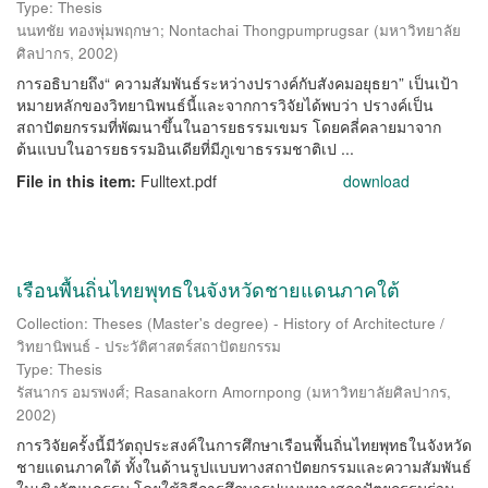
Type: Thesis
นนทชัย ทองพุ่มพฤกษา
;
Nontachai Thongpumprugsar
(
มหาวิทยาลัย
ศิลปากร
,
2002
)
การอธิบายถึง“ ความสัมพันธ์ระหว่างปรางค์กับสังคมอยุธยา” เป็นเป้า
หมายหลักของวิทยานิพนธ์นี้และจากการวิจัยได้พบว่า ปรางค์เป็น
สถาปัตยกรรมที่พัฒนาขึ้นในอารยธรรมเขมร โดยคลี่คลายมาจาก
ต้นแบบในอารยธรรมอินเดียที่มีภูเขาธรรมชาติเป ...
File in this item:
Fulltext.pdf
download
เรือนพื้นถิ่นไทยพุทธในจังหวัดชายแดนภาคใต้
Collection: Theses (Master's degree) - History of Architecture /
วิทยานิพนธ์ - ประวัติศาสตร์สถาปัตยกรรม
Type: Thesis
รัสนากร อมรพงศ์
;
Rasanakorn Amornpong
(
มหาวิทยาลัยศิลปากร
,
2002
)
การวิจัยครั้งนี้มีวัตถุประสงค์ในการศึกษาเรือนพื้นถิ่นไทยพุทธในจังหวัด
ชายแดนภาคใต้ ทั้งในด้านรูปแบบทางสถาปัตยกรรมและความสัมพันธ์