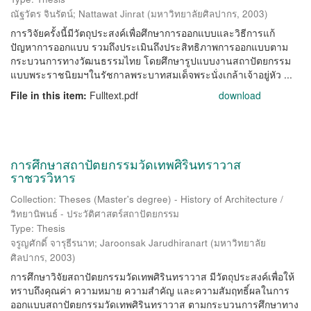
ณัฐวัตร จินรัตน์
;
Nattawat Jinrat
(
มหาวิทยาลัยศิลปากร
,
2003
)
การวิจัยครั้งนี้มีวัตถุประสงค์เพื่อศึกษาการออกแบบและวิธีการแก้
ปัญหาการออกแบบ รวมถึงประเมินถึงประสิทธิภาพการออกแบบตาม
กระบวนการทางวัฒนธรรมไทย โดยศึกษารูปแบบงานสถาปัตยกรรม
แบบพระราชนิยมฯในรัชกาลพระบาทสมเด็จพระนั่งเกล้าเจ้าอยู่หัว ...
File in this item:
Fulltext.pdf
download
การศึกษาสถาปัตยกรรมวัดเทพศิรินทราวาส
ราชวรวิหาร
Collection: Theses (Master's degree) - History of Architecture /
วิทยานิพนธ์ - ประวัติศาสตร์สถาปัตยกรรม
Type: Thesis
จรูญศักดิ์ จารุธีรนาท
;
Jaroonsak Jarudhiranart
(
มหาวิทยาลัย
ศิลปากร
,
2003
)
การศึกษาวิจัยสถาปัตยกรรมวัดเทพศิรินทราวาส มีวัตถุประสงค์เพื่อให้
ทราบถึงคุณค่า ความหมาย ความสำคัญ และความสัมฤทธิ์ผลในการ
ออกแบบสถาปัตยกรรมวัดเทพศิรินทราวาส ตามกระบวนการศึกษาทาง