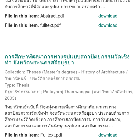
ในเชิงวัฒนธรรม โดยใช้วิธีการศึกษารูปแบบทางสถาปัตยกรรมร่วม
กับการศึกษาวิถีชีวิตและรูปแบบการขยายครอบครัว ...
File in this item:
Abstract.pdf
download
File in this item:
fulltext.pdf
download
การศึกษาพัฒนาการทางรูปแบบสถาปัตยกรรมวัดเชิง
ท่า จังหวัดพระนครศรีอยุธยา
Collection: Theses (Master's degree) - History of Architecture /
วิทยานิพนธ์ - ประวัติศาสตร์สถาปัตยกรรม
Type: Thesis
ปัฐยารัช ธรรมวงษา
;
Pattayaraj Thamwongsa
(
มหาวิทยาลัยศิลปากร
,
2003
)
วิทยานิพนธ์ฉบับนี้ มีจุดมุ่งหมายเพื่อการศึกษาพัฒนาการทาง
สถาปัตยกรรมวัดเชิงท่า จังหวัดพระนครศรีอยุธยา ประกอบด้วยการ
ศึกษาประวัติวัดเชิงท่า การศึกษาสถาปัตยกรรม การกำหนดอายุ
สถาปัตยกรรม และการสันนิษฐานรูปแบบสถาปัตยกรรม ...
File in this item:
Fulltext.pdf
download