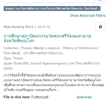
Subject: มหาวิทยาลัยศิลปากร. สาขาวิชาประวัติศาสตร์สถาปัตยกรรม--วิทยานิพนธ์ ×
Show Advanced Filters
Now showing items 1-10 of 12
การศึกษาสถาปัตยกรรมวัดพระศรีรัตนมหาธาตุ
จังหวัดพิษณุโลก
Collection: Theses (Master's degree) - History of Architecture /
วิทยานิพนธ์ - ประวัติศาสตร์สถาปัตยกรรม
Type: Thesis
สูนฤต เงินส่งเสริม
;
Sunarit Ngernsongserm
(
มหาวิทยาลัยศิลปากร
,
2003
)
การวิจัยครั้งนี้มีวัตถุประสงค์เพื่อค้นหารูปแบบและพัฒนาการของรูป
แบบงานสถาปัตยกรรมของวัดพระศรีรัตนมหาธาตุ จังหวัดพิษณุโลก
เพื่อศึกษาหาความเปลี่ยนแปลงของรูปแบบในแต่ละช่วงเวลา ตั้งแต่ยุค
สุโขทัย กรุงศรีอยุธยา ตลอดจนถึงกร ...
File in this item:
Fulltext.pdf
download