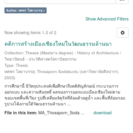
Author: ทศพร โสดาบรรลุ ×
Show Advanced Filters
Now showing items 1-2 of 2
คติการสร้างเมืองเชียงใหม่ในวัฒนธรรมล้านนา
Collection: Theses (Master's degree) - History of Architecture /
วิทยานิพนธ์ - ประวัติศาสตร์สถาปัตยกรรม
Type: Thesis
ทศพร โสดาบรรลุ
;
Thosaporn Sodabunlu
(
มหาวิทยาลัยศิลปากร
,
2003
)
การศึกษานี้ มีวัตถุประสงค์เพื่อศึกษาถึงคติสัญลักษณ์ กระบวนการ
ออกแบบ และความสัมฤทธิ์ ผลของการออกแบบเมืองเชียงใหม่ตาม
ขอบเขตพื้นที่เวียง รูปสี่เหลี่ยมจัตุรัสที่ล้อมด้วยคูน้ำ และพื้นที่ล้อมรอบ
รูปวงโค้งภายใต้วัฒนธรรมล้านนา ...
File in this item:
MA_Thosaporn_Soda ...
download