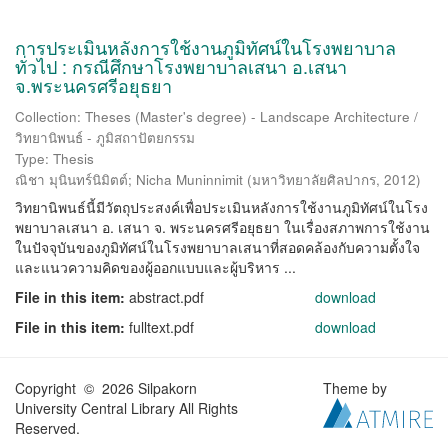
การประเมินหลังการใช้งานภูมิทัศน์ในโรงพยาบาล
ทั่วไป : กรณีศึกษาโรงพยาบาลเสนา อ.เสนา
จ.พระนครศรีอยุธยา
Collection: Theses (Master's degree) - Landscape Architecture /
วิทยานิพนธ์ - ภูมิสถาปัตยกรรม
Type: Thesis
ณิชา มุนินทร์นิมิตต์
;
Nicha Muninnimit
(
มหาวิทยาลัยศิลปากร
,
2012
)
วิทยานิพนธ์นี้มีวัตถุประสงค์เพื่อประเมินหลังการใช้งานภูมิทัศน์ในโรง
พยาบาลเสนา อ. เสนา จ. พระนครศรีอยุธยา ในเรื่องสภาพการใช้งาน
ในปัจจุบันของภูมิทัศน์ในโรงพยาบาลเสนาที่สอดคล้องกับความตั้งใจ
และแนวความคิดของผู้ออกแบบและผู้บริหาร ...
File in this item:
abstract.pdf
download
File in this item:
fulltext.pdf
download
Copyright © 2026 Silpakorn
Theme by
University Central Library All Rights
Reserved.