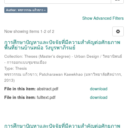
Author: พชรวรรณ แก้วขาว ×
Show Advanced Filters
Now showing items 1-2 of 2
การศึกษาปัญหาและปัจจัยที่มีความสำคัญต่อศักยภาพ
พื้นที่ย่านบ้านหม้อ วังบูรพาภิรมย์
Collection: Theses (Master's degree) - Urban Design / วิทยานิพนธ์
- การออกแบบชุมชนเมือง
Type: Thesis
พชรวรรณ แก้วขาว
;
Patcharawan Kaewkhao
(
มหาวิทยาลัยศิลปากร
,
2013
)
File in this item:
abstract.pdf
download
File in this item:
fulltext.pdf
download
การศึกษาปัญหาและปัจจัยที่มีความสำคัญต่อศักยภาพ