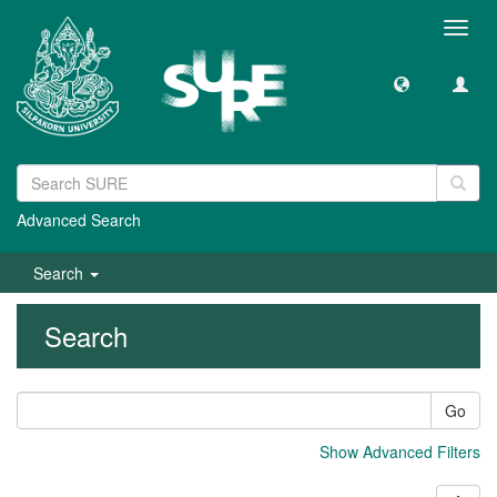
Toggl
navig
Advanced Search
Search
Search
Go
Show Advanced Filters