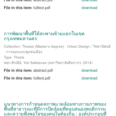
File in this item:
fulltext.pdf
download
การพัฒนาพื้นที่ใต้สะพานข้ามแยกในเขต
กรุงเทพมหานคร
Collection: Theses (Master's degree) - Urban Design / วิทยานิพนธ์
- การออกแบบชุมชนเมือง
Type: Thesis
หยก ศักณีย์
;
Yok Sakkanee
(
มหาวิทยาลัยศิลปากร
,
2014
)
File in this item:
abstract.pdf
download
File in this item:
fulltext.pdf
download
แนวทางการกำหนดสภาพแวดล้อมทางกายภาพของ
พื้นที่สาธารณะที่มีการปิดล้อมที่ตอบสนองพฤติกรรม
และความพึงพอใจของคนในท้องถิ่น : องค์ประกอบที่