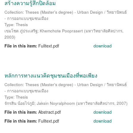
สร้างความรู้สึกปิดล้อม
Collection: Theses (Master's degree) - Urban Design / วิทยานิพนธ์
- การออกแบบชุมชนเมือง
Type: Thesis
เขมโชต ภู่ประเสริฐ
;
Khemchote Pooprasert
(
มหาวิทยาลัยศิลปากร
,
2003
)
File in this item:
Fulltext.pdf
download
หลักการทางแนวคิดชุมชนเมืองที่พอเพียง
Collection: Theses (Master's degree) - Urban Design / วิทยานิพนธ์
- การออกแบบชุมชนเมือง
Type: Thesis
จักรสิน น้อยไร่ภูมิ
;
Jaksin Noyralphoom
(
มหาวิทยาลัยศิลปากร
,
2007
)
File in this item:
Abstract.pdf
download
File in this item:
Fulltext.pdf
download