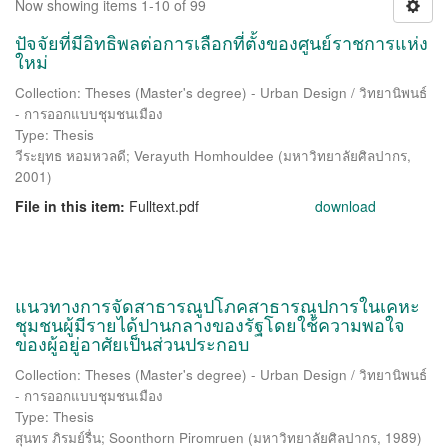
Now showing items 1-10 of 99
ปัจจัยที่มีอิทธิพลต่อการเลือกที่ตั้งของศูนย์ราชการแห่ง
ใหม่
Collection: Theses (Master's degree) - Urban Design / วิทยานิพนธ์
- การออกแบบชุมชนเมือง
Type: Thesis
วีระยุทธ หอมหวลดี
;
Verayuth Homhouldee
(
มหาวิทยาลัยศิลปากร
,
2001
)
File in this item:
Fulltext.pdf
download
แนวทางการจัดสาธารณูปโภคสาธารณูปการในเคหะ
ชุมชนผู้มีรายได้ปานกลางของรัฐโดยใช้ความพอใจ
ของผู้อยู่อาศัยเป็นส่วนประกอบ
Collection: Theses (Master's degree) - Urban Design / วิทยานิพนธ์
- การออกแบบชุมชนเมือง
Type: Thesis
สุนทร ภิรมย์รื่น
;
Soonthorn Piromruen
(
มหาวิทยาลัยศิลปากร
,
1989
)