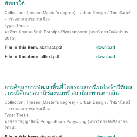
พัทยาใต้
Collection: Theses (Master's degree) - Urban Design / วิทยานิพนธ์
- การออกแบบชุมชนเมือง
Type: Thesis
พรทิพา ปิยะกมลรัตน์
;
Porntipa Piyakamonrat
(
มหาวิทยาลัยศิลปากร
,
2013
)
File in this item:
abstract.pdf
download
File in this item:
fulltext.pdf
download
การศึกษาการพัฒนาพื้นที่โดยรอบสถานีรถไฟฟ้าบีทีเอส
: กรณีศึกษาสถานีช่องนนทรี สถานีสะพานตากสิน
Collection: Theses (Master's degree) - Urban Design / วิทยานิพนธ์
- การออกแบบชุมชนเมือง
Type: Thesis
พงศธร ปัญญาสิงห์
;
Pongsathorn Panyasing
(
มหาวิทยาลัยศิลปากร
,
2014
)
File in this item:
abstract.pdf
download