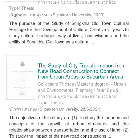
การวางแผนชุมชนเมืองและสภาพแวดล้อม
Type: Thesis
ณัฏฐ์ชนิกา เกษสุวรรณ
(
Silpakorn University
,
2023
)
The purpose of the Study of Songkhla Old Town Cultural
Heritage for the Development of Cultural Creative City was to
study cultural heritages, way of lives, local wisdoms and the
ability of Songkhla Old Town as a cultural ...
The Study of City Transformation from
New Road Construction to Connect
from Urban Areas to Suburban Areas
Collection: Theses (Master's degree) - Urban
and Environmental Planning / วิทยานิพนธ์ -
การวางแผนชุมชนเมืองและสภาพแวดล้อม
Type: Thesis
อุไรพร แสงทอง
(
Silpakorn University
,
28/6/2024
)
The objectives of this study are (1) To study the theories and
concepts of the growth of urban structures and the
relationships between transportation and the use of land. (2)
To study the impact of the new road constructions ...