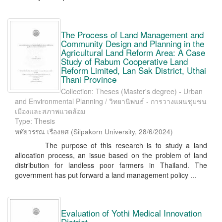
The Process of Land Management and
Community Design and Planning in the
Agricultural Land Reform Area: A Case
Study of Rabum Cooperative Land
Reform Limited, Lan Sak District, Uthai
Thani Province
Collection: Theses (Master's degree) - Urban
and Environmental Planning / วิทยานิพนธ์ - การวางแผนชุมชน
เมืองและสภาพแวดล้อม
Type: Thesis
หทัยวรรณ เรืองยศ
(
Silpakorn University
,
28/6/2024
)
The purpose of this research is to study a land
allocation process, an issue based on the problem of land
distribution for landless poor farmers in Thailand. The
government has put forward a land management policy ...
Evaluation of Yothi Medical Innovation
District.