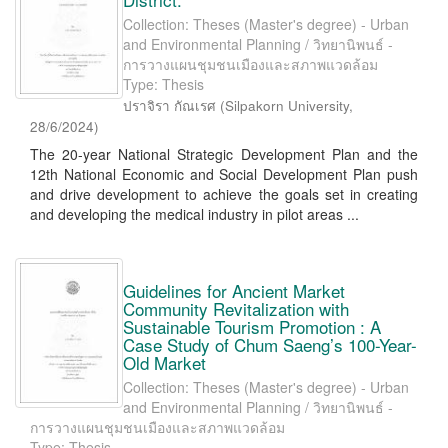
Collection: Theses (Master's degree) - Urban
and Environmental Planning / วิทยานิพนธ์ -
การวางแผนชุมชนเมืองและสภาพแวดล้อม
Type: Thesis
ปราจิรา กัณเรศ
(
Silpakorn University
,
28/6/2024
)
The 20-year National Strategic Development Plan and the
12th National Economic and Social Development Plan push
and drive development to achieve the goals set in creating
and developing the medical industry in pilot areas ...
Guidelines for Ancient Market
Community Revitalization with
Sustainable Tourism Promotion : A
Case Study of Chum Saeng’s 100-Year-
Old Market
Collection: Theses (Master's degree) - Urban
and Environmental Planning / วิทยานิพนธ์ -
การวางแผนชุมชนเมืองและสภาพแวดล้อม
Type: Thesis