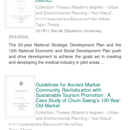
Collection: Theses (Master's degree) - Urban
and Environmental Planning / วิทยานิพนธ์ -
การวางแผนชุมชนเมืองและสภาพแวดล้อม
Type: Thesis
ปราจิรา กัณเรศ
(
Silpakorn University
,
28/6/2024
)
The 20-year National Strategic Development Plan and the
12th National Economic and Social Development Plan push
and drive development to achieve the goals set in creating
and developing the medical industry in pilot areas ...
Guidelines for Ancient Market
Community Revitalization with
Sustainable Tourism Promotion : A
Case Study of Chum Saeng’s 100-Year-
Old Market
Collection: Theses (Master's degree) - Urban
and Environmental Planning / วิทยานิพนธ์ -
การวางแผนชุมชนเมืองและสภาพแวดล้อม
Type: Thesis