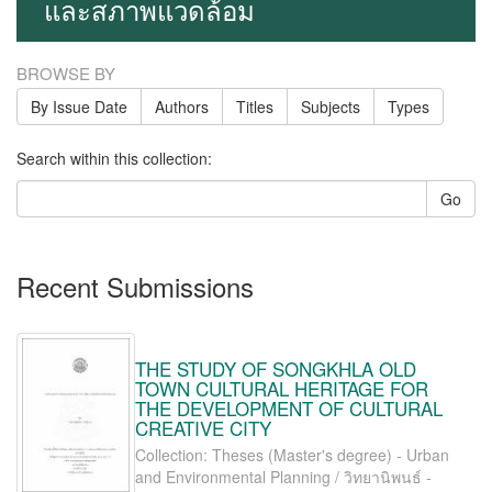
และสภาพแวดล้อม
BROWSE BY
By Issue Date
Authors
Titles
Subjects
Types
Search within this collection:
Go
Recent Submissions
THE STUDY OF SONGKHLA OLD
TOWN CULTURAL HERITAGE FOR
THE DEVELOPMENT OF CULTURAL
CREATIVE CITY
Collection: Theses (Master's degree) - Urban
and Environmental Planning / วิทยานิพนธ์ -