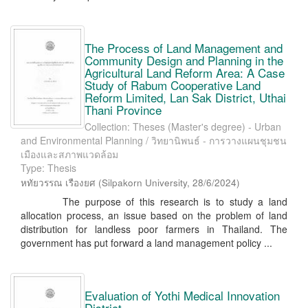
The Process of Land Management and
Community Design and Planning in the
Agricultural Land Reform Area: A Case
Study of Rabum Cooperative Land
Reform Limited, Lan Sak District, Uthai
Thani Province
Collection: Theses (Master's degree) - Urban
and Environmental Planning / วิทยานิพนธ์ - การวางแผนชุมชน
เมืองและสภาพแวดล้อม
Type: Thesis
หทัยวรรณ เรืองยศ
(
Silpakorn University
,
28/6/2024
)
The purpose of this research is to study a land
allocation process, an issue based on the problem of land
distribution for landless poor farmers in Thailand. The
government has put forward a land management policy ...
Evaluation of Yothi Medical Innovation
District.