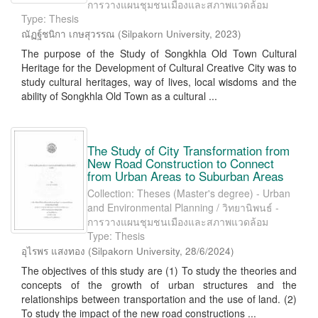
การวางแผนชุมชนเมืองและสภาพแวดล้อม
Type: Thesis
ณัฏฐ์ชนิกา เกษสุวรรณ
(
Silpakorn University
,
2023
)
The purpose of the Study of Songkhla Old Town Cultural
Heritage for the Development of Cultural Creative City was to
study cultural heritages, way of lives, local wisdoms and the
ability of Songkhla Old Town as a cultural ...
The Study of City Transformation from
New Road Construction to Connect
from Urban Areas to Suburban Areas
Collection: Theses (Master's degree) - Urban
and Environmental Planning / วิทยานิพนธ์ -
การวางแผนชุมชนเมืองและสภาพแวดล้อม
Type: Thesis
อุไรพร แสงทอง
(
Silpakorn University
,
28/6/2024
)
The objectives of this study are (1) To study the theories and
concepts of the growth of urban structures and the
relationships between transportation and the use of land. (2)
To study the impact of the new road constructions ...