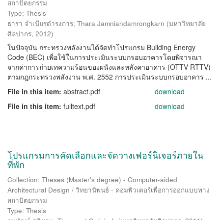
สถาปัตยกรรม
Type: Thesis
ธารา จำเนียรดำรงการ
;
Thara Jamniandamrongkarn
(
มหาวิทยาลัย
ศิลปากร
,
2012
)
ในปัจจุบัน กระทรวงพลังงานได้จัดทำโปรแกรม Building Energy
Code (BEC) เพื่อใช้ในการประเมินระบบกรอบอาคารโดยพิจารณา
จากค่าการถ่ายเทความร้อนของผนังและหลังคาอาคาร (OTTV-RTTV)
ตามกฎกระทรวงพลังงาน พ.ศ. 2552 การประเมินระบบกรอบอาคาร ...
File in this item:
abstract.pdf
download
File in this item:
fulltext.pdf
download
โปรแกรมการคัดเลือกและจัดวางเฟอร์นิเจอร์ภายใน
ที่พัก
Collection: Theses (Master's degree) - Computer-aided
Architectural Design / วิทยานิพนธ์ - คอมพิวเตอร์เพื่อการออกแบบทาง
สถาปัตยกรรม
Type: Thesis