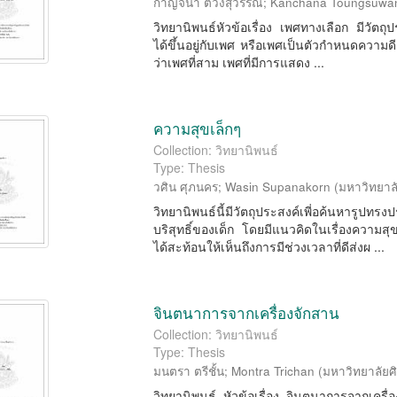
กาญจนา ตวงสุวรรณ
;
Kanchana Toungsuwa
วิทยานิพนธ์หัวข้อเรื่อง เพศทางเลือก มีวัตถุป
ได้ขึ้นอยู่กับเพศ หรือเพศเป็นตัวกำหนดความด
ว่าเพศที่สาม เพศที่มีการแสดง ...
ความสุขเล็กๆ
Collection: วิทยานิพนธ์
Type: Thesis
วศิน ศุภนคร
;
Wasin Supanakorn
(
มหาวิทยาล
วิทยานิพนธ์นี้มีวัตถุประสงค์เพี่อค้นหา
บริสุทธิ์ของเด็ก โดยมีแนวคิดในเรื่องความสุ
ได้สะท้อนให้เห็นถึงการมีช่วงเวลาที่ดีส่งผ ...
จินตนาการจากเครื่องจักสาน
Collection: วิทยานิพนธ์
Type: Thesis
มนตรา ตรีชั้น
;
Montra Trichan
(
มหาวิทยาลัยศ
วิทยานิพนธ์ หัวข้อเรื่อง จินตนาการจากเครื่