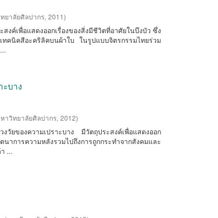
ิทยาลัยศิลปากร
,
2011
)
ะสงค์เพื่อแสดงออกเรื่องของสิ่งมีชีวิตที่อาศัยในบึงบัว ซึ่ง
 เทคนิคสีอะคริลิคบนผ้าใบ ในรูปแบบจิตรกรรมไทยร่วม
..
ราะบาง
หาวิทยาลัยศิลปากร
,
2012
)
บช่วงวัยของความเปราะบาง มีวัตถุประสงค์เพื่อแสดงออก
ตนาการความหลังรวมไปถึงการถูกกระทำจากสังคมและ
า ...