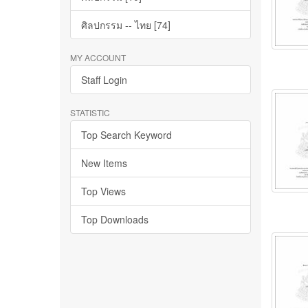
ศิลปกรรม -- ไทย [74]
MY ACCOUNT
Staff Login
STATISTIC
Top Search Keyword
New Items
Top Views
Top Downloads