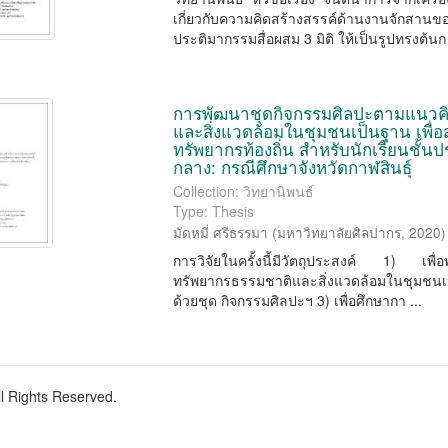
เกี่ยวกับความคิดสร้างสรรค์ด้านงานจักสาน
ประติมากรรมสื่อผสม 3 มิติ ให้เป็นรูปทรงต้นก 
การพัฒนาชุดกิจกรรมศิลปะตามแนวคิด
และสิ่งแวดล้อมในชุมชนเป็นฐาน เพื่อ
ทรัพยากรท้องถิ่น สำหรับนักเรียนชั้
กลาง: กรณีศึกษาจังหวัดกาฬสินธุ์
Collection: วิทยานิพนธ์
Type: Thesis
มัดหมี่ ศรีธรรมา
(
มหาวิทยาลัยศิลปากร
,
2020
)
การวิจัยในครั้งนี้มีวัตถุประสงค์ 1) เพื่
ทรัพยากรธรรมชาติและสิ่งแวดล้อมในชุมชนเป็น
ด้วยชุด กิจกรรมศิลปะฯ 3) เพื่อศึกษากา ...
ll Rights Reserved.