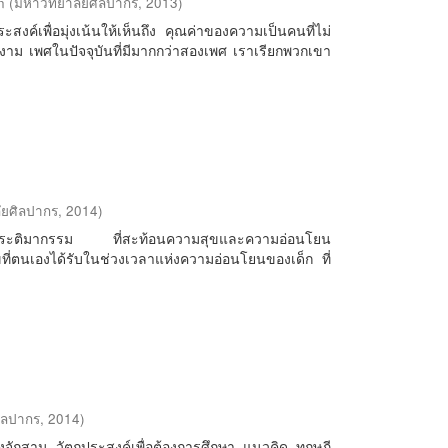
n
(
มหาวิทยาลัยศิลปากร
,
2013
)
ระสงค์เพื่อมุ่งเน้นให้เห็นถึง คุณค่าของความเป็นคนที่ไม่
ีงาม เพศในปัจจุบันที่มีมากกว่าสองเพศ เราเรียกพวกเขา
ัยศิลปากร
,
2014
)
รูปทรงประติมากรรม ที่สะท้อนความสุขและความอ่อนโยน
ขที่ตนเองได้รับในช่วงเวลาแห่งความอ่อนโยนของเด็ก ที่
ิลปากร
,
2014
)
องจักสาน วัตถุประสงค์เพื่อต้องการศึกษา แนวคิด ทฤษฎี