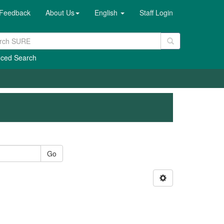
Feedback
About Us
English
Staff Login
ced Search
Go