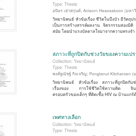
Type: Thesis
อนิษร เฮ่าศกุนต์
;
Anisorn Heaosakoon
(
มหาว
วิทยานิพนธ์ หัวข้อเรื่อง ชีวิตในบึงบัว มีวัตถุปร
เป็นการสร้างสรรค์ผลงาน จิตรกรรมสองมิติ
สมัย โดยนำแรงบัลดาลใจมาจากความทรงจำ .
สภาวะที่ถูกปิดกับช่วงวัยของความเป
Collection: วิทยานิพนธ์
Type: Thesis
พงศ์ฐณัชฐ์ กิจเจริญ
;
Pongtanut Kitcharoen
(
ม
วิทยานิพนธ์ หัวข้อเรื่อง สภาวะที่ถูกปิดกั
เรื่องของ การใช้ชีวิตใช้ความคิด จิน
ครอบครัวของเด็กๆ ที่ติดเชื้อ HIV ณ บ้านแกร์ด้
เพศทางเลือก
Collection: วิทยานิพนธ์
Type: Thesis