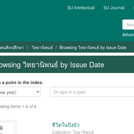
SU Intellectual
SU Journal
Advan
ัศนศิลปศึกษา
วิทยานิพนธ์
Browsing วิทยานิพนธ์ by Issue Date
owsing วิทยานิพนธ์ by Issue Date
 a point in the index:
wing items 1-6 of 6
ชีวิตในบึงบัว
Collection: วิทยานิพนธ์