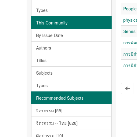
People
Types
physica
This Community
Senes 
By Issue Date
การพัฒน
Authors
การมีส
Titles
การมีส
Subjects
Types
Recommended Subjects
จิตรกรรม [55]
จิตรกรรม -- ไทย [628]
ศิลปกรรม [10]