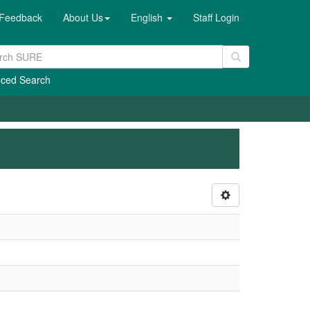
Feedback
About Us
English
Staff Login
ced Search