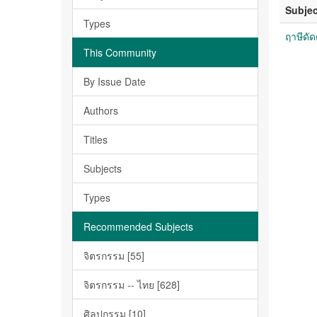
Subjec
Types
ฤาษีดั
This Community
By Issue Date
Authors
Titles
Subjects
Types
Recommended Subjects
จิตรกรรม [55]
จิตรกรรม -- ไทย [628]
ศิลปกรรม [10]