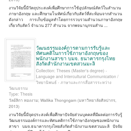
งานวิจัยนี้มีวัตถุประสงค์เพื่อศึกษาการใช้อุปลักษณ์สัตว์ในสำนวน
ภาษาอังกฤษ และศึกษามโนทัศน์เกี่ยวกับสัตว์ที่สะท้อนจากสำนวน
ดังกล่าว การเก็บข้อมูลทำโดยการรวบรวมสำนวนภาษาอังกฤษ
เกี่ยวกับสัตว์ จำนวน 277 สำนวน จากพจนานุกรมสำน ...
วัฒนธรรมองค์การตามการรับรู้และ
ทัศนคติในการใช้ภาษาอังกฤษของ
พนักงานสาขา บมจ. ธนาคารกรุงไทย
สังกัดสำนักงานเขตสวนมะลิ
Collection: Theses (Master's degree) -
Language and Intercultural Communication /
วิทยานิพนธ์ - ภาษาและการสื่อสารระหว่าง
วัฒนธรรม
Type: Thesis
วัลย์ลิกา ทองงาม
;
Wallika Thongngam
(
มหาวิทยาลัยศิลปากร
,
2013
)
งานวิจัยนี้มีจุดประสงค์เพื่อศึกษาปัจจัยส่วนบุคคลที่มีผลต่อการรับรู้
วัฒนธรรมองค์การและทัศนคติการใช้ภาษาอังกฤษชองพนักงาน
สาขา บมจ.ธนาคารกรุงไทยสังกัดสำนักงานเขตสวนมะลิ ปัจจัย