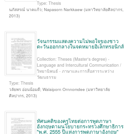
Type: Thesis
นภัสสรณ์ นาคแก้ว
;
Napasorn Narkkaew
(
มหาวิทยาลัยศิลปากร
,
2013
)
วัจนกรรมแสดงความไม่พอใจของชาว
ตะวันออกกลางในจดหมายอิเล็กทรอนิกส์
Collection: Theses (Master's degree) -
Language and Intercultural Communication /
วิทยานิพนธ์ - ภาษาและการสื่อสารระหว่าง
วัฒนธรรม
Type: Thesis
วลัยพร อ่อนน้อมดี
;
Walaiporn Ornnomdee
(
มหาวิทยาลัย
ศิลปากร
,
2013
)
ทัศนคติของครูไทยต่อการพูดภาษา
อังกฤษตามนโยบายกระทรวงศึกษาธิการ
"พ.ศ. 2555 ปีแห่งการพูดภาษาอังกฤษ"