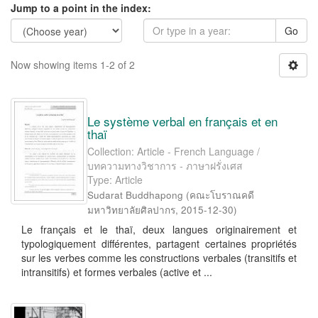
Jump to a point in the index:
Go
Now showing items 1-2 of 2
Le système verbal en français et en
thaï
Collection: Article - French Language /
บทความทางวิชาการ - ภาษาฝรั่งเศส
Type: Article
Sudarat Buddhapong
(
คณะโบราณคดี
มหาวิทยาลัยศิลปากร
,
2015-12-30
)
Le français et le thaï, deux langues originairement et
typologiquement différentes, partagent certaines propriétés
sur les verbes comme les constructions verbales (transitifs et
intransitifs) et formes verbales (active et ...