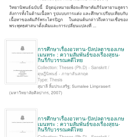
วิทยานิพนธ์ฉบับนี้ มีจุดมุ่งหมายเพื่อจะศึกษาคัมภีร์มหายานสูตรา
ลังการทั้งในด้านเนื้อหา รูปแบบการแต่ง และศึกษาเปรียบเทียบกับ
เนื้อหาของคัมภีร์พระไตรปิฎก ในตอนต้นกล่าวถึงความเชื่อของ
พระพุทธศาสนาดั้งเดิมและการเปลี่ยนแปลงที่ ...
การศึกษาเรื่องอวทาน-ปัลปลตาของเกษ
เมนทระ : ความสัมพันธ์ของเรื่องสุธน-
กินรีกับวรรณคดีไทย
Collection: Theses (Ph.D) - Sanskrit /
ดุษฎีนิพนธ์ - ภาษาสันสกฤต
Type: Thesis
สุมาลี ลิ้มประเสริฐ
;
Sumalee Limprasert
(
มหาวิทยาลัยศิลปากร
,
2007
)
การศึกษาเรื่องอวทาน-ปัลปลตาของเกษ
เมนทระ : ความสัมพันธ์ของเรื่องสุธน-
กินรีกับวรรณคดีไทย
Collection: Theses (Ph.D) - Sanskrit /