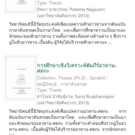
Type: Thesis
ปัทมา นาควรรณ
;
Pattama Nagavarn
(
มหาวิทยาลัยศิลปากร
,
2013
)
วิทยานิพนธ์นี้มีวัตถุประสงค์เพื่อแปลความทิวยาวทานจากต้นฉบับ
ภาษาสันสกฤตเป็นภาษาไทย และเพื่อการศึกษาความเป็นมาและ
ลักษณะของทิวยาวทาน รวมทั้งภาพสะท้อนทางด้านต่าง ๆ ที่ปราก
ฎในทิวยาวทาน เบื้องต้น ผู้วิจัยได้ปริวรรตทิวยาวทานจ ...
การศึกษาเชิงวิเคราะห์คัมภีร์อวทาน-
ศตกะ
Collection: Theses (Ph.D) - Sanskrit /
ดุษฎีนิพนธ์ - ภาษาสันสกฤต
Type: Thesis
สาโรจน์ บัวพันธุ์งาม
;
Saroj Buaphanngam
(
มหาวิทยาลัยศิลปากร
,
2013
)
วิทยานิพนธ์นี้มีวัตถุประสงค์เพื่อแปลความอวทาน-ศตกะ จาก
ต้นฉบับภาษาสันสกฤตเป็นภาษาไทย และเพื่อศึกษาความเป็นมา
และลักษณะของอวทาน-ศตกะ รวมทั้งสาระคำสอนที่ปรากฎในอว
ทาน-ศตกะ เบื้องต้นผู้วิจัยได้ปริวรรตอวทาน-ศตกะ จากอักษรเทว