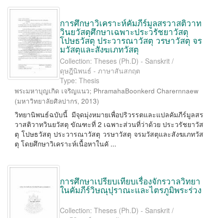
การศึกษาวิเคราะห์คัมภีร์มูลสรวาสติวาท
วินยวัสตุศึกษาเฉพาะประวรัชยาวัสตุ
โปษธวัสตุ ประวารณาวัสตุ วรษาวัสตุ จร
มวัสตุและสังฆเภทวัสตุ
Collection: Theses (Ph.D) - Sanskrit /
ดุษฎีนิพนธ์ - ภาษาสันสกฤต
Type: Thesis
พระมหาบุญเกิด เจริญแนว
;
PhramahaBoonkerd Charernnaew
(
มหาวิทยาลัยศิลปากร
,
2013
)
วิทยานิพนธ์ฉบับนี้ มีจุดมุ่งหมายเพื่อปริวรรตและแปลคัมภีร์มูลสร
วาสติวาทวินยวัสตุ ขัณฑะที่ 2 เฉพาะส่วนที่ว่าด้วย ประวรัชยาวัส
ตุ โปษธวัสตุ ประวารณาวัสตุ วรษาวัสตุ จรมวัสตุและสังฆเภทวัส
ตุ โดยศึกษาวิเคราะห์เนื้อหาในคั ...
การศึกษาเปรียบเทียบเรื่องจักรวาลวิทยา
ในคัมภีร์วิษณุปุราณะและไตรภูมิพระร่วง
Collection: Theses (Ph.D) - Sanskrit /