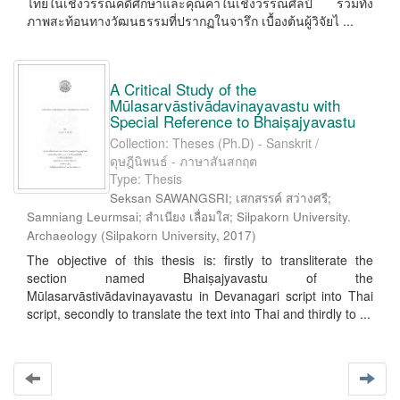
ไทยในเชิงวรรณคดีศึกษาและคุณค่าในเชิงวรรณศิลป์ รวมทั้ง
ภาพสะท้อนทางวัฒนธรรมที่ปรากฏในจารึก เบื้องต้นผู้วิจัยไ ...
A Critical Study of the
Mūlasarvāstivādavinayavastu with
Special Reference to Bhaiṣajyavastu
Collection: Theses (Ph.D) - Sanskrit /
ดุษฎีนิพนธ์ - ภาษาสันสกฤต
Type: Thesis
Seksan SAWANGSRI; เสกสรรค์ สว่างศรี;
Samniang Leurmsai; สำเนียง เลื่อมใส; Silpakorn University.
Archaeology
(
Silpakorn University
,
2017
)
The objective of this thesis is: firstly to transliterate the
section named Bhaiṣajyavastu of the
Mūlasarvāstivādavinayavastu in Devanagari script into Thai
script, secondly to translate the text into Thai and thirdly to ...