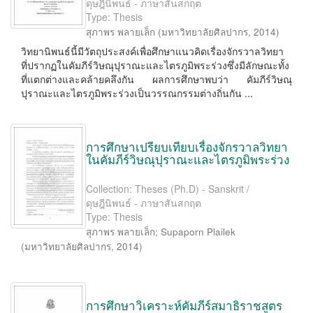
ดุษฎีนิพนธ์ - ภาษาสันสกฤต
Type: Thesis
สุภาพร พลายเล็ก
(
มหาวิทยาลัยศิลปากร
,
2014
)
วิทยานิพนธ์นี้มีวัตถุประสงค์เพื่อศึกษาแนวคิดเรื่องจักรวาลวิทยา
ที่ปรากฏในคัมภีร์วิษณุปุราณะและไตรภูมิพระร่วงซึ่งมีลักษณะทั้ง
ที่แตกต่างและคล้ายคลึงกัน ผลการศึกษาพบว่า คัมภีร์วิษณุ
ปุราณะและไตรภูมิพระร่วงเป็นวรรณกรรมต่างถิ่นกัน ...
การศึกษาเปรียบเทียบเรื่องจักรวาลวิทยา
ในคัมภีร์วิษณุปุราณะและไตรภูมิพระร่วง
Collection: Theses (Ph.D) - Sanskrit /
ดุษฎีนิพนธ์ - ภาษาสันสกฤต
Type: Thesis
สุภาพร พลายเล็ก
;
Supaporn Plailek
(
มหาวิทยาลัยศิลปากร
,
2014
)
การศึกษาวิเคราะห์คัมภีร์สมาธิราชสูตร