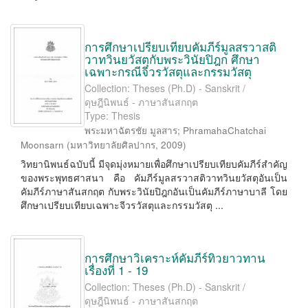
การศึกษาเปรียบเทียบคัมภีร์มูลสรวาสติ
วาทวินยวัสตุกับพระวินัยปิฎก ศึกษา
เฉพาะกรณีจีวรวัสตุและกรรมวัสตุ
Collection: Theses (Ph.D) - Sanskrit /
ดุษฎีนิพนธ์ - ภาษาสันสกฤต
Type: Thesis
พระมหาฉัตรชัย มูลสาร
;
PhramahaChatchai
Moonsarn
(
มหาวิทยาลัยศิลปากร
,
2009
)
วิทยานิพนธ์ฉบับนี้ มีจุดมุ่งหมายเพื่อศึกษาเปรียบเทียบคัมภีร์สำคัญ
ของพระพุทธศาสนา คือ คัมภีร์มูลสรวาสติวาทวินยวัสตุอันเป็น
คัมภีร์ภาษาสันสกฤต กับพระวินัยปิฎกอันเป็นคัมภีร์ภาษาบาลี โดย
ศึกษาเปรียบเทียบเฉพาะจีวรวัสตุและกรรมวัสตุ ...
การศึกษาวิเคราะห์คัมภีร์ทิวยาวทาน
เรื่องที่ 1 - 19
Collection: Theses (Ph.D) - Sanskrit /
ดุษฎีนิพนธ์ - ภาษาสันสกฤต