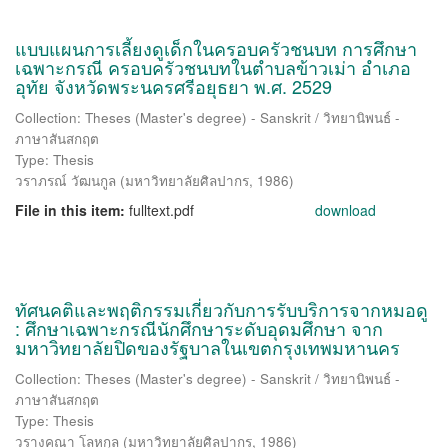
แบบแผนการเลี้ยงดูเด็กในครอบครัวชนบท การศึกษา
เฉพาะกรณี ครอบครัวชนบทในตำบลข้าวเม่า อำเภอ
อุทัย จังหวัดพระนครศรีอยุธยา พ.ศ. 2529
Collection: Theses (Master's degree) - Sanskrit / วิทยานิพนธ์ -
ภาษาสันสกฤต
Type: Thesis
วราภรณ์ วัฒนกูล
(
มหาวิทยาลัยศิลปากร
,
1986
)
File in this item:
fulltext.pdf
download
ทัศนคติและพฤติกรรมเกี่ยวกับการรับบริการจากหมอดู
: ศึกษาเฉพาะกรณีนักศึกษาระดับอุดมศึกษา จาก
มหาวิทยาลัยปิดของรัฐบาลในเขตกรุงเทพมหานคร
Collection: Theses (Master's degree) - Sanskrit / วิทยานิพนธ์ -
ภาษาสันสกฤต
Type: Thesis
วรางคณา โลหกุล
(
มหาวิทยาลัยศิลปากร
,
1986
)