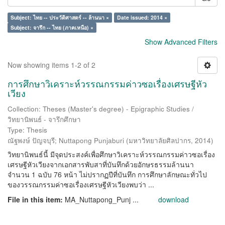
Subject: ไทย -- ประวัติศาสตร์ -- ล้านนา ×
Date issued: 2014 ×
Subject: จารึก -- ไทย (ภาคเหนือ) ×
Show Advanced Filters
Now showing items 1-2 of 2
การศึกษาวิเคราะห์วรรณกรรมค่าวซอเรื่องเศรษฐีหัว
เวียง
Collection: Theses (Master's degree) - Epigraphic Studies /
วิทยานิพนธ์ - จารึกศึกษา
Type: Thesis
ณัฐพงษ์ ปัญจบุรี
;
Nuttapong Punjaburi
(
มหาวิทยาลัยศิลปากร
,
2014
)
วิทยานิพนธ์นี้ มีจุดประสงค์เพื่อศึกษาวิเคราะห์วรรณกรรมค่าวซอเรื่อง
เศรษฐีหัวเวียงจากเอกสารพับสาที่บันทึกด้วยอักษรธรรมล้านนา
จำนวน 1 ฉบับ 76 หน้า ไม่ปรากฏปีที่บันทึก การศึกษาลักษณะทั่วไป
ของวรรณกรรมค่าซอเรื่องเศรษฐีหัวเวียงพบว่า ...
File in this item:
MA_Nuttapong_Punj ...
download