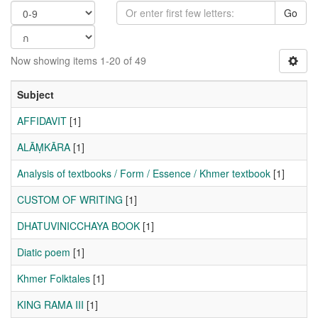
Go
Now showing items 1-20 of 49
Subject
AFFIDAVIT
[1]
ALĀṂKĀRA
[1]
Analysis of textbooks / Form / Essence / Khmer textbook
[1]
CUSTOM OF WRITING
[1]
DHATUVINICCHAYA BOOK
[1]
Diatic poem
[1]
Khmer Folktales
[1]
KING RAMA III
[1]