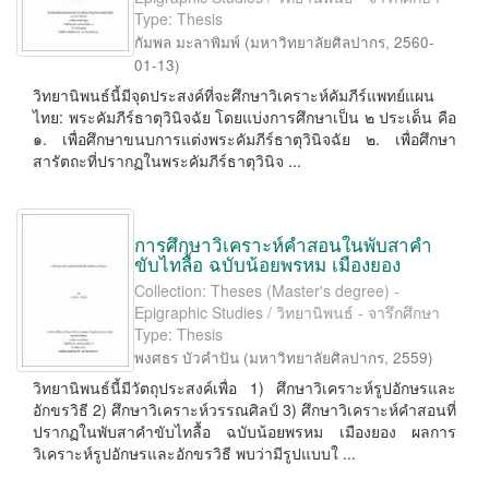
Type: Thesis
กัมพล มะลาพิมพ์
(
มหาวิทยาลัยศิลปากร
,
2560-
01-13
)
วิทยานิพนธ์นี้มีจุดประสงค์ที่จะศึกษาวิเคราะห์คัมภีร์แพทย์แผน
ไทย: พระคัมภีร์ธาตุวินิจฉัย โดยแบ่งการศึกษาเป็น ๒ ประเด็น คือ
๑. เพื่อศึกษาขนบการแต่งพระคัมภีร์ธาตุวินิจฉัย ๒. เพื่อศึกษา
สารัตถะที่ปรากฏในพระคัมภีร์ธาตุวินิจ ...
การศึกษาวิเคราะห์คำสอนในพับสาคำ
ขับไทลื้อ ฉบับน้อยพรหม เมืองยอง
Collection: Theses (Master's degree) -
Epigraphic Studies / วิทยานิพนธ์ - จารึกศึกษา
Type: Thesis
พงศธร บัวคำปัน
(
มหาวิทยาลัยศิลปากร
,
2559
)
วิทยานิพนธ์นี้มีวัตถุประสงค์เพื่อ 1) ศึกษาวิเคราะห์รูปอักษรและ
อักขรวิธี 2) ศึกษาวิเคราะห์วรรณศิลป์ 3) ศึกษาวิเคราะห์คำสอนที่
ปรากฏในพับสาคำขับไทลื้อ ฉบับน้อยพรหม เมืองยอง ผลการ
วิเคราะห์รูปอักษรและอักขรวิธี พบว่ามีรูปแบบใ ...