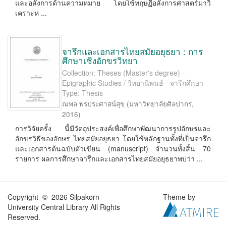
และอลังการด้านความหมาย โดยใช้ทฤษฏีอลังการศาสตร์มาวิ
เคราะห ...
จารึกและเอกสารไทยสมัยอยุธยา : การ
ศึกษาเชิงอักขรวิทยา
Collection: Theses (Master's degree) -
Epigraphic Studies / วิทยานิพนธ์ - จารึกศึกษา
Type: Thesis
ณพล พรประศาสน์สุข
(
มหาวิทยาลัยศิลปากร
,
2016
)
การวิจัยครั้ง นี้มีวัตถุประสงค์เพื่อศึกษาพัฒนาการรูปอักษรและ
อักขรวิธีของอักษร ไทยสมัยอยุธยา โดยใช้หลักฐานทั้งที่เป็นจารึก
และเอกสารต้นฉบับตัวเขียน (manuscript) จำนวนทั้งสิ้น 70
รายการ ผลการศึกษาจารึกและเอกสารไทยสมัยอยุธยาพบว่า ...
Copyright © 2026 Silpakorn
Theme by
University Central Library All Rights
Reserved.