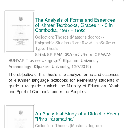
The Analysis of Forms and Essences
of Khmer Textbooks, Grades 1 - 3 in
Cambodia, 1987 - 1992
Collection: Theses (Master's degree) -
Epigraphic Studies / วิทยานิพนธ์ - จารึกศึกษา
Type: Thesis
Sirilak SRIRAM; สิริลักษณ์ ศรีราม; ORAWAN
BUNYARIT; อรวรรณ บุญยฤทธิ์; Silpakorn University.
Archaeology
(
Silpakorn University
,
12/7/2019
)
The objective of this thesis is to analyze forms and essences
of 4 Khmer language textbooks for elementary students of
grade 1 to grade 3 which the Ministry of Education, Youth
and Sport of Cambodia under the People's ...
An Analytical Study of a Didactic Poem
"Phra Paramattha"
Collection: Theses (Master's degree) -