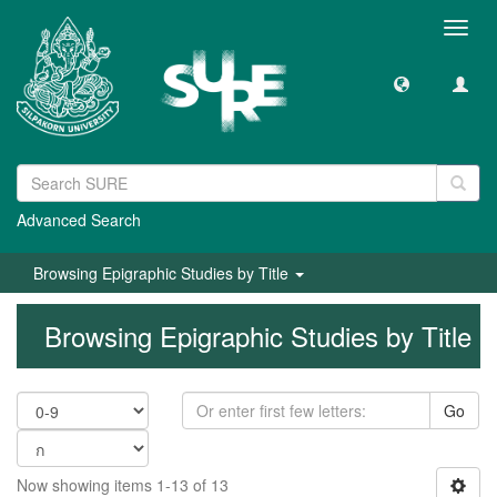
Toggl
navig
Advanced Search
Browsing Epigraphic Studies by Title
Browsing Epigraphic Studies by Title
Go
Now showing items 1-13 of 13