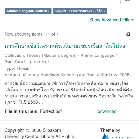
Author: Honglada Klaharn ×
Subject: วรรณกรรมเขมร -- วิจัย ×
Show Advanced Filters
Now showing items 1-1 of 1
การศึกษาเชิงวิเคราะห์นวนิยายเขมรเรื่อง "ลืมไม่ลง"
Collection: Theses (Master's degree) - Khmer Language /
วิทยานิพนธ์ - ภาษาเขมร
Type: Thesis
หงษ์ลดา กล้าหาญ
;
Honglada Klaharn
(
มหาวิทยาลัยศิลปากร
,
2005
)
การวิจัยนี้มีความมุ่งหมายเพื่อการศึกษาวิเคราะห์นวนิยายเขมรเรื่อง
“ลืมไม่ลง” ประพันธ์โดย ปัลวรรณา รีรักษ์ เป็นหนังสือนวนิยายที่ได้รับ
รางวัล การแข่งขันการประพันธ์อักษรศาสตร์เขมร ชื่อรางวัล “พระสีห
นุราช” ในปี 2538 ...
File in this item:
Fulltext.pdf
download
Copyright © 2026 Silpakorn
Theme by
University Central Library All Rights