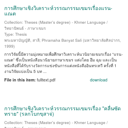
การศึกษาเชิงวิเคราะห์วรรณกรรมเขมรเรื่องแรน-
แณต
Collection: Theses (Master's degree) - Khmer Language /
วิทยานิพนธ์ - ภาษาเขมร
Type: Thesis
พระมหาบัญญัติ, สาลี
;
Phramaha Banyat Sali
(
มหาวิทยาลัยศิลปากร
,
1999
)
การวิจัยนี้มีความมุ่งหมายเพื่อศึกษาวิเคราะห์นวนิยายเขมรเรื่อง “แรน-
แณต” ซึ่งเป็นหนังสือนวนิยายภาษาเขมร แต่งโดย อึม ฉุม และเป็น
หนังสือที่ได้รับรางวัลการแข่งขันการแต่งหนังสืออินทรเทวี ครั้งที่ 1
งานวิจัยแบ่งเป็น 5 บท ...
File in this item:
fulltext.pdf
download
การศึกษาเชิงวิเคราะห์วรรณกรรมเขมรเรื่อง "คลื่นซัด
ทราย" (รลกโบกขฺสาจ่)
Collection: Theses (Master's degree) - Khmer Language /