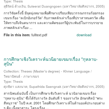
Type: Thesis
สุธีรัตน์ ด้วงเงิน
;
Suteerat Duangngoen
(
มหาวิทยาลัยศิลปากร
,
2005
)
การวิจัยครั้งนี้ มีจุดมุ่งหมายเพื่อศึกษาเปรียบเทียบวรรณกรรมร้อยกรอง
เขมรเรื่อง “ลเบิกอังกอร์วัด” กับภาพสลักเล่าเรื่องที่ปราสาทนครวัด เพื่อ
ให้ทราบถึงจินตนาการ และความคิดของกวีผู้ประพันธ์ในการบรรยาย
ภาพสลักเล่าเรื่อง ...
File in this item:
fulltext.pdf
download
การศึกษาเชิงวิเคราะห์นวนิยายเขมรเรื่อง "กุหลาบ-
สุบิน"
Collection: Theses (Master's degree) - Khmer Language /
วิทยานิพนธ์ - ภาษาเขมร
Type: Thesis
ศุภธิดา แสงนาค
;
Supathida Saengnak
(
มหาวิทยาลัยศิลปากร
,
2005
)
สารนิพนธ์ฉบับนี้ เป็นการศึกษาเชิงวิเคราะห์ นวนิยายเขมรเรื่อง
“กุหลาบ-สุบิน” ซึ่งได้รับรางวัล อันดับที่ 1 ของรางวัล อักษรศิลป์ “พระ
สีหนุราช” ในปี ค.ศ. 2001 โดยศึกษาวิเคราะห์ในด้านองค์ประกอบต่าง
ๆ คือ เนื้อหาสาระ โครงเรื่อง ...