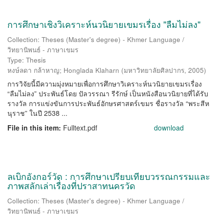
การศึกษาเชิงวิเคราะห์นวนิยายเขมรเรื่อง "ลืมไม่ลง"
Collection: Theses (Master's degree) - Khmer Language /
วิทยานิพนธ์ - ภาษาเขมร
Type: Thesis
หงษ์ลดา กล้าหาญ
;
Honglada Klaharn
(
มหาวิทยาลัยศิลปากร
,
2005
)
การวิจัยนี้มีความมุ่งหมายเพื่อการศึกษาวิเคราะห์นวนิยายเขมรเรื่อง
“ลืมไม่ลง” ประพันธ์โดย ปัลวรรณา รีรักษ์ เป็นหนังสือนวนิยายที่ได้รับ
รางวัล การแข่งขันการประพันธ์อักษรศาสตร์เขมร ชื่อรางวัล “พระสีห
นุราช” ในปี 2538 ...
File in this item:
Fulltext.pdf
download
ลเบิกอังกอร์วัด : การศึกษาเปรียบเทียบวรรณกรรมและ
ภาพสลักเล่าเรื่องที่ปราสาทนครวัด
Collection: Theses (Master's degree) - Khmer Language /
วิทยานิพนธ์ - ภาษาเขมร