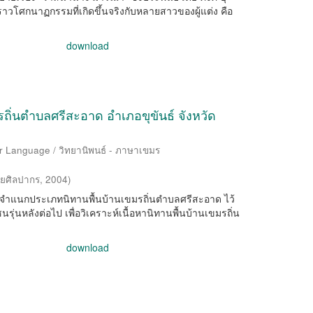
าวโศกนาฏกรรมที่เกิดขึ้นจริงกับหลายสาวของผู้แต่ง คือ
download
รถิ่นตำบลศรีสะอาด อำเภอขุขันธ์ จังหวัด
r Language / วิทยานิพนธ์ - ภาษาเขมร
ัยศิลปากร
,
2004
)
ะจัดจำแนกประเภทนิทานพื้นบ้านเขมรถิ่นตำบลศรีสะอาด ไว้
นรุ่นหลังต่อไป เพื่อวิเคราะห์เนื้อหานิทานพื้นบ้านเขมรถิ่น
download