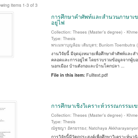
wing items 1-3 of 3
การศึกษาคำศัพท์และสำนวนภาษาเขมร
อยู่ไฟ
Collection: Theses (Master's degree) - Khme
Type: Thesis
พระมหาบุญล้อม เติมบุตร
;
Bunlom Toembutra
(
งานวิจัยนี้ มีจุดมุ่งหมายเพื่อศึกษาคำศัพท์และ
คลอดและการอยู่ไฟ โดยรวบรวมข้อมูลจากผู้บอ
นอกเมือง บ้านตังกอและบ้านโคกปลา ...
File in this item:
Fulltext.pdf
การศึกษาเชิงวิเคราะห์วรรณกรรมเข
Collection: Theses (Master's degree) - Khme
Type: Thesis
ณัฐชญา อัครยรรยง
;
Natchaya Akkharayanyo
การวิจัยนี้มีวัตถุประสงค์เพื่อศึกษาวิเคราะห์นว