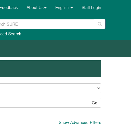
Feedback
About Us
English
Staff Login
ced Search
Go
Show Advanced Filters