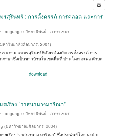
สุรินทร์ : การตั้งครรภ์ การคลอด และการ
r Language / วิทยานิพนธ์ - ภาษาเขมร
มหาวิทยาลัยศิลปากร
,
2004
)
สำนวนภาษาเขมรสุรินทร์ที่เกี่ยวข้องกับการตั้งครรภ์ การ
กภาษาซึ่งเป็นชาวบ้านในเขตพื้นที่ บ้านโคกกะเพอ ตำบล
download
มรเรื่อง "วาสนานางมารีณา"
r Language / วิทยานิพนธ์ - ภาษาเขมร
ng
(
มหาวิทยาลัยศิลปากร
,
2004
)
นิยายเรื่อง “วาสนานาง มารีณา” ซึ่งประพันธ์โดย คงค์ บุ