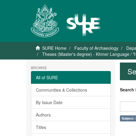
SURE Home
Faculty of Archaeology
Depa
Theses (Master's degree) - Khmer Language / ว
BROWSE
Se
All of SURE
Search 
Communities & Collections
By Issue Date
Authors
Subject: 
Titles