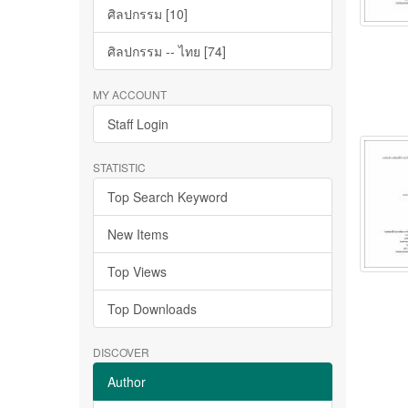
ศิลปกรรม [10]
ศิลปกรรม -- ไทย [74]
MY ACCOUNT
Staff Login
STATISTIC
Top Search Keyword
New Items
Top Views
Top Downloads
DISCOVER
Author