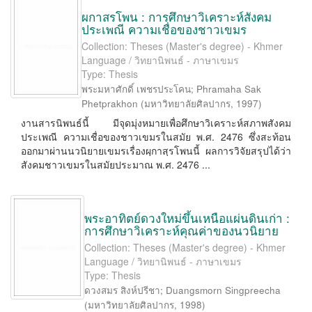
ผกาสรโพน : การศึกษาวิเคราะห์สังคม
ประเพณี ความเชื่อของชาวเขมร
Collection: Theses (Master's degree) - Khmer
Language / วิทยานิพนธ์ - ภาษาเขมร
Type: Thesis
พระมหาศักดิ์ เพชรประโคน
;
Phramaha Sak
Phetprakhon
(
มหาวิทยาลัยศิลปากร
,
1997
)
งานสารนิพนธ์นี้ มีจุดมุ่งหมายเพื่อศึกษาวิเคราะห์สภาพสังคม
ประเพณี ความเชื่อของชาวเขมรในสมัย พ.ศ. 2476 ซึ่งสะท้อน
ออกมาผ่านนวนิยายเขมรเรื่องผฺกาสฺรโพนนี้ ผลการวิจัยสรุปได้ว่า
สังคมชาวเขมรในสมัยประมาณ พ.ศ. 2476 ...
พระอาทิตย์ดวงใหม่ขึ้นเหนือแผ่นดินเก่า :
การศึกษาวิเคราะห์คุณค่าของนวนิยาย
Collection: Theses (Master's degree) - Khmer
Language / วิทยานิพนธ์ - ภาษาเขมร
Type: Thesis
ดวงสมร สิงห์ปรีชา
;
Duangsmorn Singpreecha
(
มหาวิทยาลัยศิลปากร
,
1998
)