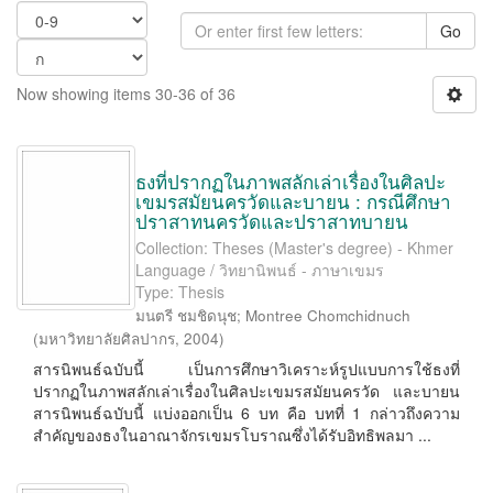
Go
Now showing items 30-36 of 36
ธงที่ปรากฏในภาพสลักเล่าเรื่องในศิลปะ
เขมรสมัยนครวัดและบายน : กรณีศึกษา
ปราสาทนครวัดและปราสาทบายน
Collection: Theses (Master's degree) - Khmer
Language / วิทยานิพนธ์ - ภาษาเขมร
Type: Thesis
มนตรี ชมชิดนุช
;
Montree Chomchidnuch
(
มหาวิทยาลัยศิลปากร
,
2004
)
สารนิพนธ์ฉบับนี้ เป็นการศึกษาวิเคราะห์รูปแบบการใช้ธงที่
ปรากฏในภาพสลักเล่าเรื่องในศิลปะเขมรสมัยนครวัด และบายน
สารนิพนธ์ฉบับนี้ แบ่งออกเป็น 6 บท คือ บทที่ 1 กล่าวถึงความ
สำคัญของธงในอาณาจักรเขมรโบราณซึ่งได้รับอิทธิพลมา ...