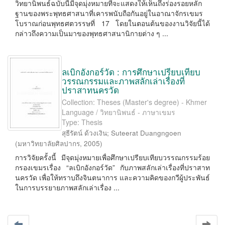
วิทยานิพนธ์ฉบับนี้มีจุดมุ่งหมายที่จะแสดงให้เห็นถึงร่องรอยหลัก
ฐานของพระพุทธศาสนาที่เคารพนับถือกันอยู่ในอาณาจักรเขมร
โบราณก่อนพุทธศตวรรษที่ 17 โดยในตอนต้นของงานวิจัยนี้ได้
กล่าวถึงความเป็นมาของพุทธศาสนานิกายต่าง ๆ ...
ลเบิกอังกอร์วัด : การศึกษาเปรียบเทียบ
วรรณกรรมและภาพสลักเล่าเรื่องที่
ปราสาทนครวัด
Collection: Theses (Master's degree) - Khmer
Language / วิทยานิพนธ์ - ภาษาเขมร
Type: Thesis
สุธีรัตน์ ด้วงเงิน
;
Suteerat Duangngoen
(
มหาวิทยาลัยศิลปากร
,
2005
)
การวิจัยครั้งนี้ มีจุดมุ่งหมายเพื่อศึกษาเปรียบเทียบวรรณกรรมร้อย
กรองเขมรเรื่อง “ลเบิกอังกอร์วัด” กับภาพสลักเล่าเรื่องที่ปราสาท
นครวัด เพื่อให้ทราบถึงจินตนาการ และความคิดของกวีผู้ประพันธ์
ในการบรรยายภาพสลักเล่าเรื่อง ...