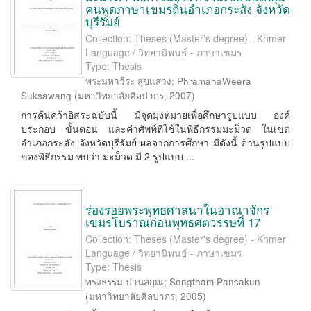
คนพูดภาษาเขมรถิ่นอำเภอกระสัง จังหวัด
บุรีรัมย์
Collection: Theses (Master's degree) - Khmer
Language / วิทยานิพนธ์ - ภาษาเขมร
Type: Thesis
พระมหาวีระ สุขแสวง
;
PhramahaWeera
Suksawang
(
มหาวิทยาลัยศิลปากร
,
2007
)
การค้นคว้าอิสระฉบับนี้ มีจุดมุ่งหมายเพื่อศึกษารูปแบบ องค์
ประกอบ ขั้นตอน และคำศัพท์ที่ใช้ในพิธีกรรมมะม็วด ในเขต
อำเภอกระสัง จังหวัดบุรีรัมย์ ผลจากการศึกษา มีดังนี้ ด้านรูปแบบ
ของพิธีกรรม พบว่า มะม็วด มี 2 รูปแบบ ...
ร่องรอยพระพุทธศาสนาในอาณาจักร
เขมรโบราณก่อนพุทธศตวรรษที่ 17
Collection: Theses (Master's degree) - Khmer
Language / วิทยานิพนธ์ - ภาษาเขมร
Type: Thesis
ทรงธรรม ปานสกุณ
;
Songtham Pansakun
(
มหาวิทยาลัยศิลปากร
,
2005
)