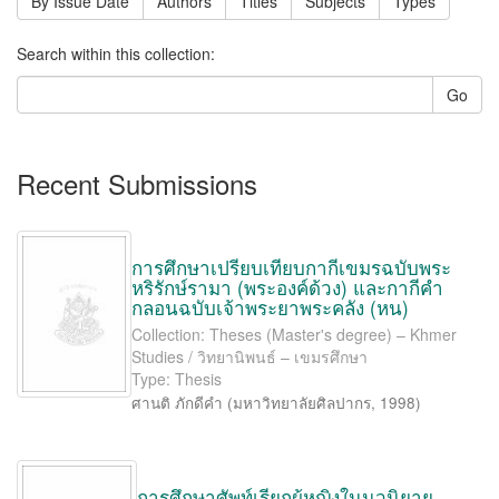
By Issue Date
Authors
Titles
Subjects
Types
Search within this collection:
Go
Recent Submissions
การศึกษาเปรียบเทียบกากีเขมรฉบับพระ
หริรักษ์รามา (พระองค์ด้วง) และกากีคำ
กลอนฉบับเจ้าพระยาพระคลัง (หน)
Collection: Theses (Master's degree) – Khmer
Studies / วิทยานิพนธ์ – เขมรศึกษา
Type: Thesis
ศานติ ภักดีคำ
(
มหาวิทยาลัยศิลปากร
,
1998
)
การศึกษาศัพท์เรียกผู้หญิงในนวนิยาย