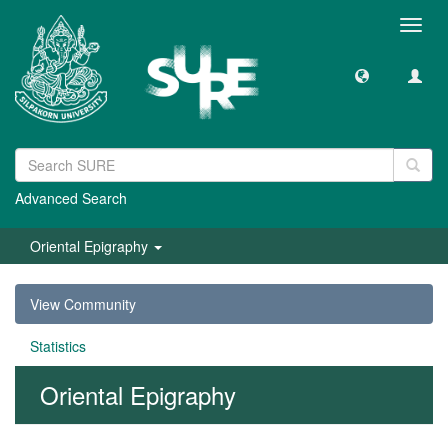
Toggl
navig
Advanced Search
Oriental Epigraphy
View Community
Statistics
Oriental Epigraphy